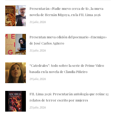
Presentarán «Nadie nuevo cerca de ti», la nueva
novela de Hernán Migoya, en la FIL Lima 2026
31 julio, 2026
Presentan nueva edición del poemario «Enemigo»
de José Carlos Agüero
31 julio, 2026
“Catedrales”: todo sobre la serie de Prime Video
basada en la novela de Claudia Piñeiro
29 julio, 2026
FIL Lima 2026: Presentarán antología que reúne 12
relatos de terror escrito por mujeres
25 julio, 2026