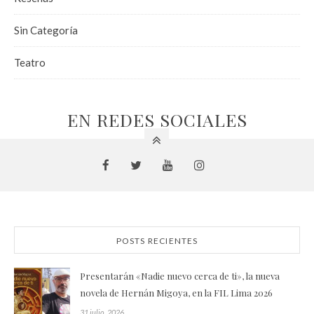
Sin Categoría
Teatro
EN REDES SOCIALES
POSTS RECIENTES
Presentarán «Nadie nuevo cerca de ti», la nueva
novela de Hernán Migoya, en la FIL Lima 2026
31 julio, 2026