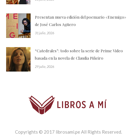
Presentan nueva edición del poemario «Enemigo»
de José Carlos Agüero
31 julio, 2026
“Catedrales”: todo sobre la serie de Prime Video
basada en la novela de Claudia Piñeiro
29 julio, 2026
Copyrights © 2017 librosami.pe All Rights Reserved.