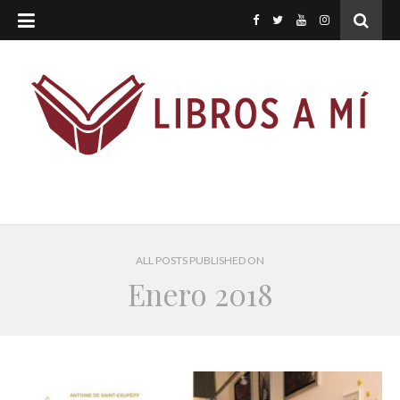
ALL POSTS PUBLISHED ON
Enero 2018