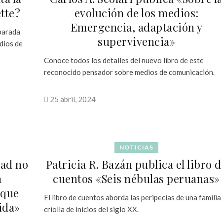
tte?
evolución de los medios:
Emergencia, adaptación y
mparada
supervivencia»
dios de
Conoce todos los detalles del nuevo libro de este
reconocido pensador sobre medios de comunicación.
25 abril, 2024
NOTICIAS
dad no
Patricia R. Bazán publica el libro 
a
cuentos «Seis nébulas peruanas»
 que
El libro de cuentos aborda las peripecias de una familia
ida»
criolla de inicios del siglo XX.