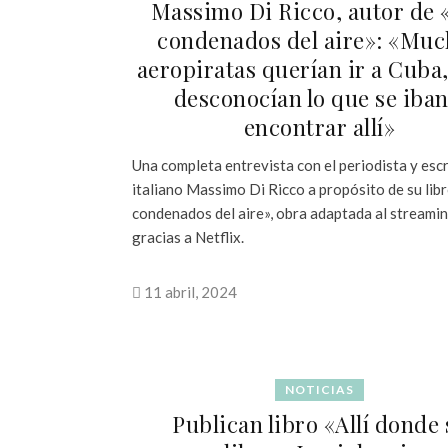
Massimo Di Ricco, autor de 
condenados del aire»: «Mu
aeropiratas querían ir a Cuba
desconocían lo que se iban
encontrar allí»
Una completa entrevista con el periodista y escr
italiano Massimo Di Ricco a propósito de su lib
condenados del aire», obra adaptada al streami
gracias a Netflix.
11 abril, 2024
NOTICIAS
Publican libro «Allí donde 