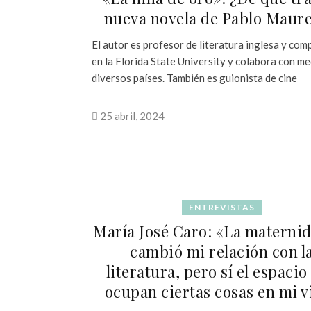
nueva novela de Pablo Maure
El autor es profesor de literatura inglesa y co
en la Florida State University y colabora con me
diversos países. También es guionista de cine
25 abril, 2024
ENTREVISTAS
María José Caro: «La materni
cambió mi relación con l
literatura, pero sí el espacio
ocupan ciertas cosas en mi v