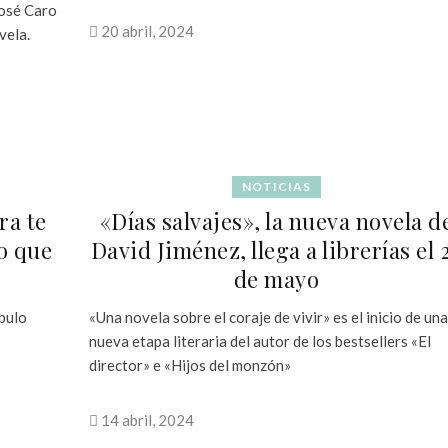
José Caro
20 abril, 2024
vela.
NOTICIAS
ra te
«Días salvajes», la nueva novela d
o que
David Jiménez, llega a librerías el 
de mayo
mbulo
«Una novela sobre el coraje de vivir» es el inicio de una
nueva etapa literaria del autor de los bestsellers «El
director» e «Hijos del monzón»
14 abril, 2024