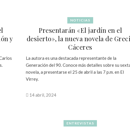
NOTICIAS
el
Presentarán «El jardín en el
ión y
desierto», la nueva novela de Grec
Cáceres
 Carlos
La autora es una destacada representante de la
s.
Generación del 90. Conoce más detalles sobre su sext
novela, a presentarse el 25 de abril a las 7 p.m. en El
Virrey.
14 abril, 2024
ENTREVISTAS