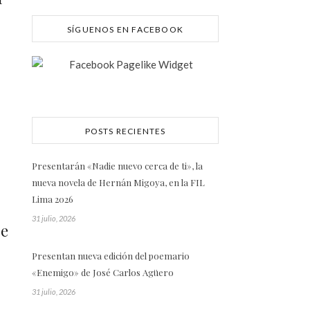
SÍGUENOS EN FACEBOOK
POSTS RECIENTES
Presentarán «Nadie nuevo cerca de ti», la
nueva novela de Hernán Migoya, en la FIL
Lima 2026
31 julio, 2026
de
Presentan nueva edición del poemario
«Enemigo» de José Carlos Agüero
31 julio, 2026