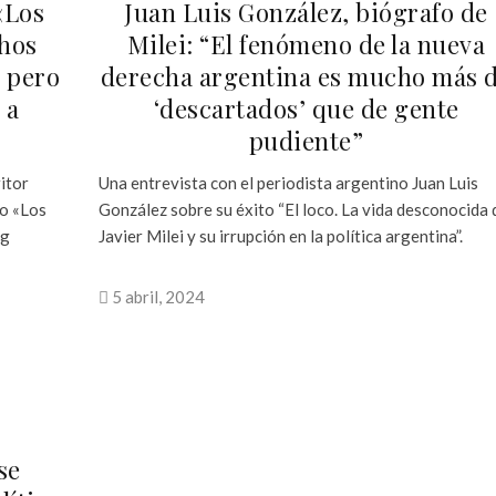
«Los
Juan Luis González, biógrafo de
chos
Milei: “El fenómeno de la nueva
, pero
derecha argentina es mucho más 
 a
‘descartados’ que de gente
pudiente”
itor
Una entrevista con el periodista argentino Juan Luis
ro «Los
González sobre su éxito “El loco. La vida desconocida 
ng
Javier Milei y su irrupción en la política argentina”.
5 abril, 2024
se