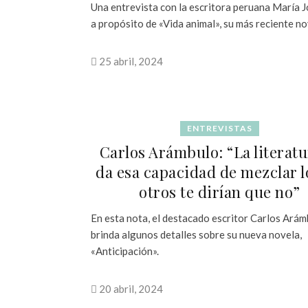
Una entrevista con la escritora peruana María 
a propósito de «Vida animal», su más reciente no
25 abril, 2024
ENTREVISTAS
Carlos Arámbulo: “La literatu
da esa capacidad de mezclar l
otros te dirían que no”
En esta nota, el destacado escritor Carlos Ará
brinda algunos detalles sobre su nueva novela,
«Anticipación».
20 abril, 2024