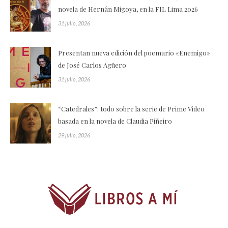
novela de Hernán Migoya, en la FIL Lima 2026
31 julio, 2026
Presentan nueva edición del poemario «Enemigo»
de José Carlos Agüero
31 julio, 2026
“Catedrales”: todo sobre la serie de Prime Video
basada en la novela de Claudia Piñeiro
29 julio, 2026