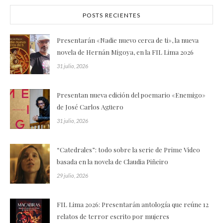
POSTS RECIENTES
Presentarán «Nadie nuevo cerca de ti», la nueva
novela de Hernán Migoya, en la FIL Lima 2026
31 julio, 2026
Presentan nueva edición del poemario «Enemigo»
de José Carlos Agüero
31 julio, 2026
“Catedrales”: todo sobre la serie de Prime Video
basada en la novela de Claudia Piñeiro
29 julio, 2026
FIL Lima 2026: Presentarán antología que reúne 12
relatos de terror escrito por mujeres