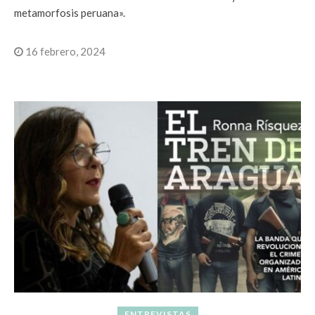
metamorfosis peruana».
16 febrero, 2024
ENTREVISTAS