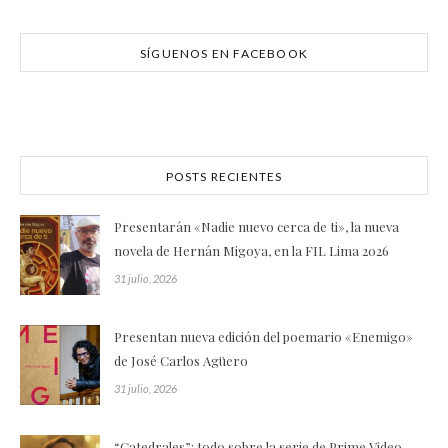
SÍGUENOS EN FACEBOOK
POSTS RECIENTES
Presentarán «Nadie nuevo cerca de ti», la nueva
novela de Hernán Migoya, en la FIL Lima 2026
31 julio, 2026
Presentan nueva edición del poemario «Enemigo»
de José Carlos Agüero
31 julio, 2026
“Catedrales”: todo sobre la serie de Prime Video