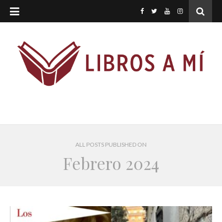
ALL POSTS PUBLISHED ON
Febrero 2024