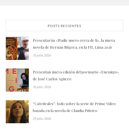
POSTS RECIENTES
Presentarán «Nadie nuevo cerca de ti», la nueva
novela de Hernán Migoya, en la FIL Lima 2026
31 julio, 2026
Presentan nueva edición del poemario «Enemigo»
de José Carlos Agüero
31 julio, 2026
“Catedrales”: todo sobre la serie de Prime Video
basada en la novela de Claudia Piñeiro
29 julio, 2026