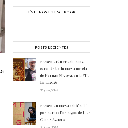
SÍGUENOS EN FACEBOOK
POSTS RECIENTES
Presentarán «Nadie nuevo
cerca de ti», la nueva novela
ta
de Hernán Migoya, en la FIL
Lima 2026
31 julio, 2026
Presentan nueva edición del
poemario «Enemigo» de José
Carlos Agüero
31 julio, 2026