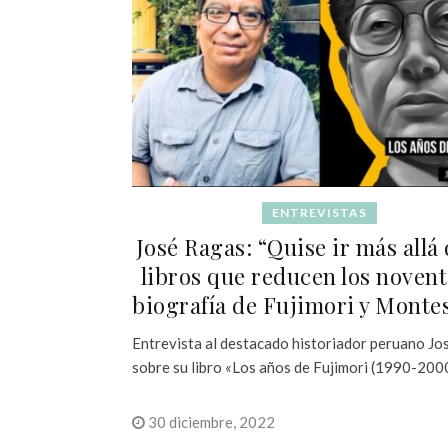
ENTREVISTAS
José Ragas: “Quise ir más allá 
libros que reducen los noventa
biografía de Fujimori y Monte
Entrevista al destacado historiador peruano J
sobre su libro «Los años de Fujimori (1990-2000
30 diciembre, 2022