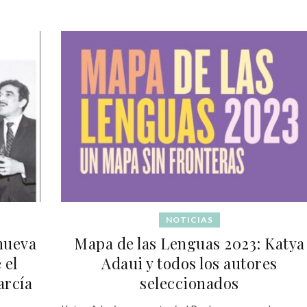
NOTICIAS
 nueva
Mapa de las Lenguas 2023: Katya
 el
Adaui y todos los autores
arcía
seleccionados