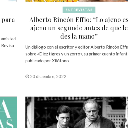
ENTREVISTAS
s para
Alberto Rincón Effio: “Lo ajeno e
ajeno un segundo antes de que le
des la mano”
 amistad
. Revisa
Un diálogo con el escritor y editor Alberto Rincón Effi
sobre «Diez tigres y un zorro», su primer cuento infanti
publicado por Xilófono.
20 diciembre, 2022