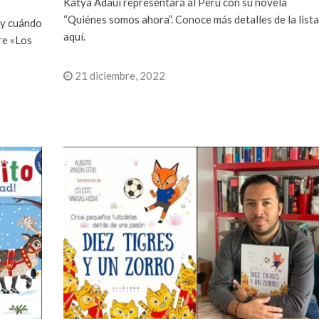
Katya Adaui representará al Perú con su novela
“Quiénes somos ahora”. Conoce más detalles de la lista
 y cuándo
aquí.
re «Los
21 diciembre, 2022