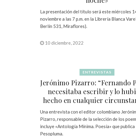
noche»
La presentación del título será este miércoles 1
noviembre a las 7 p.m. en la Librería Blanca Vare
Berlín 531, Miraflores).
10 diciembre, 2022
ENTREVISTAS
Jerónimo Pizarro: “Fernando 
necesitaba escribir y lo hub
hecho en cualquier circunsta
Una entrevista con el editor colombiano Jeróni
Pizarro, responsable de la selección de los poe
incluye «Antología Mínima. Poesía» que publica 
Pesopluma.