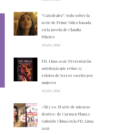
“Catedrales”: todo sobre la
serie de Prime Video basada
en la novela de Claudia
Piñeiro
29 julio, 2026
FIL Lima 2026: Presentarán
antología que reúne 12
relatos de terror escrito por
mujeres
25 julio, 2026
«Tú y yo. El arte de mirarse
dentro» de Carmen Plaza y
Gabriele Clima en la FIL Lima
2026