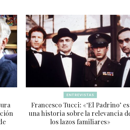
ENTREVISTAS
tura
Francesco Tucci: «‘El Padrino’ es
ición
una historia sobre la relevancia d
de
los lazos familiares»