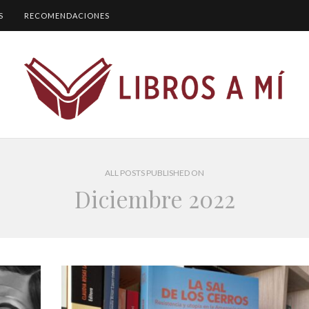
S
RECOMENDACIONES
ALL POSTS PUBLISHED ON
Diciembre 2022