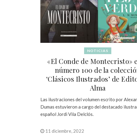
NOTICIAS
«El Conde de Montecristo» e
número 100 de la colecci
‘Clásicos Ilustrados’ de Edit
Alma
Las ilustraciones del volumen escrito por Alexa
Dumas estuvieron a cargo del destacado ilustr
español Jordi Vila Delclós.
11 diciembre, 2022