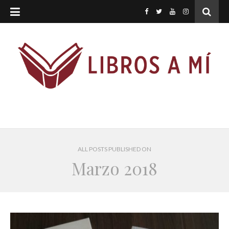
ALL POSTS PUBLISHED ON
Marzo 2018