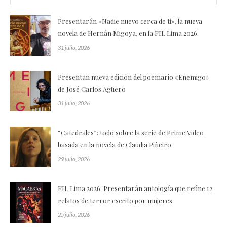
Presentarán «Nadie nuevo cerca de ti», la nueva
novela de Hernán Migoya, en la FIL Lima 2026
31 julio, 2026
Presentan nueva edición del poemario «Enemigo»
de José Carlos Agüero
31 julio, 2026
“Catedrales”: todo sobre la serie de Prime Video
basada en la novela de Claudia Piñeiro
29 julio, 2026
FIL Lima 2026: Presentarán antología que reúne 12
relatos de terror escrito por mujeres
25 julio, 2026