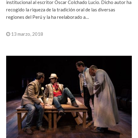
institucional al escritor Óscar Colchado Lucio. Dicho autor ha
recogido la riqueza de la tradición oral de las diversas
regiones del Perú y la ha reelaborado a…
13 marzo, 2018