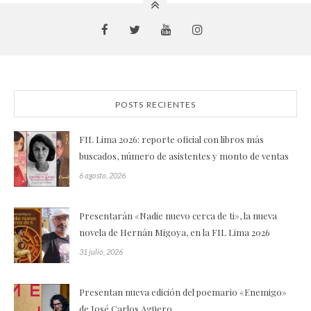
POSTS RECIENTES
FIL Lima 2026: reporte oficial con libros más
buscados, número de asistentes y monto de ventas
6 agosto, 2026
Presentarán «Nadie nuevo cerca de ti», la nueva
novela de Hernán Migoya, en la FIL Lima 2026
31 julio, 2026
Presentan nueva edición del poemario «Enemigo»
de José Carlos Agüero