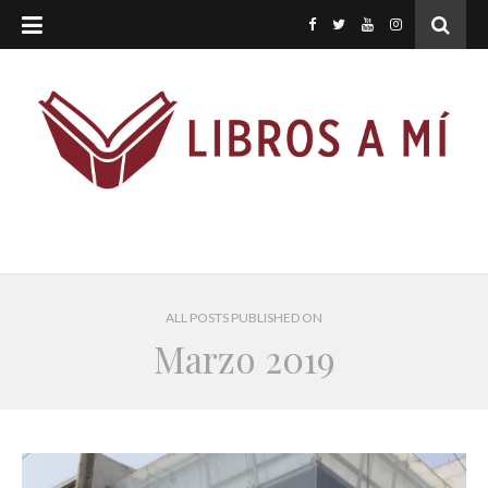
ALL POSTS PUBLISHED ON
Marzo 2019