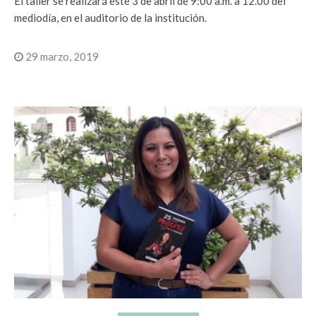
El taller se realizará este 3 de abril de 9:00 a.m. a 12.00 del
mediodía, en el auditorio de la institución.
29 marzo, 2019