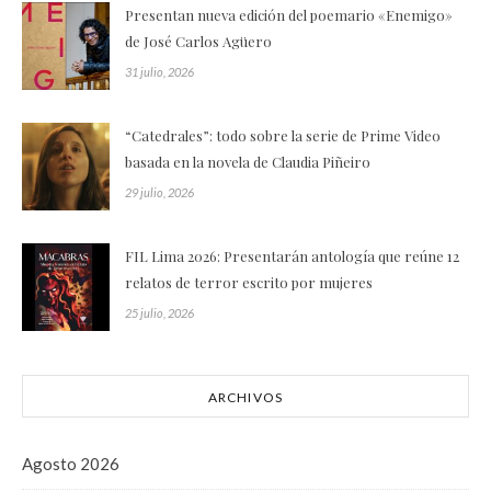
Presentan nueva edición del poemario «Enemigo»
de José Carlos Agüero
31 julio, 2026
“Catedrales”: todo sobre la serie de Prime Video
basada en la novela de Claudia Piñeiro
29 julio, 2026
FIL Lima 2026: Presentarán antología que reúne 12
relatos de terror escrito por mujeres
25 julio, 2026
ARCHIVOS
Agosto 2026