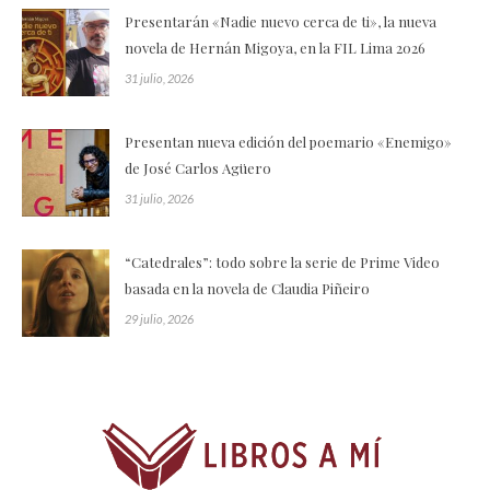
Presentarán «Nadie nuevo cerca de ti», la nueva
novela de Hernán Migoya, en la FIL Lima 2026
31 julio, 2026
Presentan nueva edición del poemario «Enemigo»
de José Carlos Agüero
31 julio, 2026
“Catedrales”: todo sobre la serie de Prime Video
basada en la novela de Claudia Piñeiro
29 julio, 2026