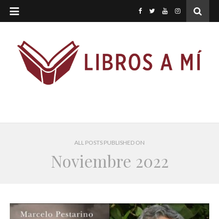
ALL POSTS PUBLISHED ON
Noviembre 2022