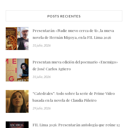
POSTS RECIENTES
Presentarán «Nadie nuevo cerca de ti», la nueva
novela de Hernán Migoya, en la FIL Lima 2026
31 julio, 2026
Presentan nueva edición del poemario «Enemigo»
de José Carlos Agüero
31 julio, 2026
“Catedrales”: todo sobre la serie de Prime Video
basada en la novela de Claudia Piñeiro
29 julio, 2026
FIL Lima 2026: Presentarán antología que reúne 12