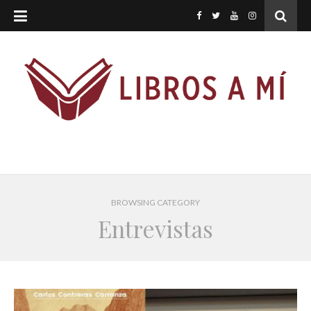
BROWSING CATEGORY
Entrevistas