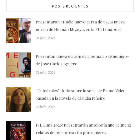
POSTS RECIENTES
Presentarán «Nadie nuevo cerca de ti», la nueva
novela de Hernán Migoya, en la FIL Lima 2026
31 julio, 2026
Presentan nueva edición del poemario «Enemigo»
de José Carlos Agüero
31 julio, 2026
“Catedrales”: todo sobre la serie de Prime Video
basada en la novela de Claudia Piñeiro
29 julio, 2026
FIL Lima 2026: Presentarán antología que reúne 12
relatos de terror escrito por mujeres