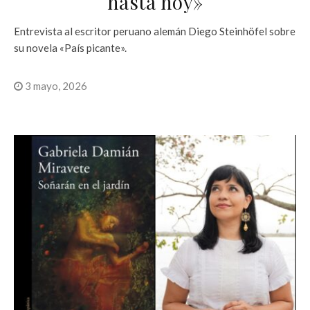
hasta hoy»
Entrevista al escritor peruano alemán Diego Steinhöfel sobre
su novela «País picante».
3 mayo, 2026