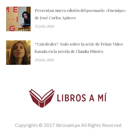
Presentan nueva edición del poemario «Enemigo»
de José Carlos Agüero
31 julio, 2026
“Catedrales”: todo sobre la serie de Prime Video
basada en la novela de Claudia Piñeiro
29 julio, 2026
Copyrights © 2017 librosami.pe All Rights Reserved.