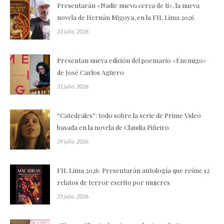
Presentarán «Nadie nuevo cerca de ti», la nueva
novela de Hernán Migoya, en la FIL Lima 2026
31 julio, 2026
Presentan nueva edición del poemario «Enemigo»
de José Carlos Agüero
31 julio, 2026
“Catedrales”: todo sobre la serie de Prime Video
basada en la novela de Claudia Piñeiro
29 julio, 2026
FIL Lima 2026: Presentarán antología que reúne 12
relatos de terror escrito por mujeres
25 julio, 2026