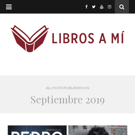
ALL POSTS PUBLISHED ON
Septiembre 2019