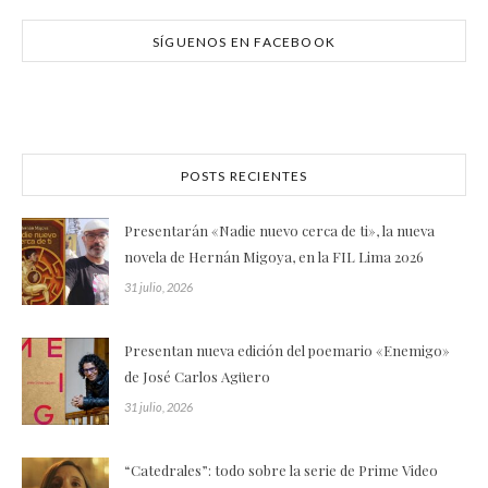
SÍGUENOS EN FACEBOOK
POSTS RECIENTES
Presentarán «Nadie nuevo cerca de ti», la nueva
novela de Hernán Migoya, en la FIL Lima 2026
31 julio, 2026
Presentan nueva edición del poemario «Enemigo»
de José Carlos Agüero
31 julio, 2026
“Catedrales”: todo sobre la serie de Prime Video