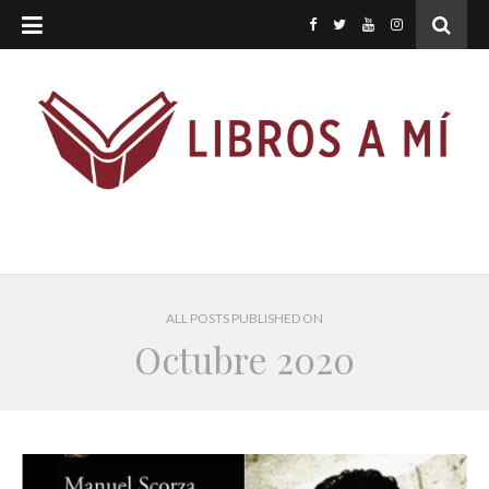
ALL POSTS PUBLISHED ON
Octubre 2020