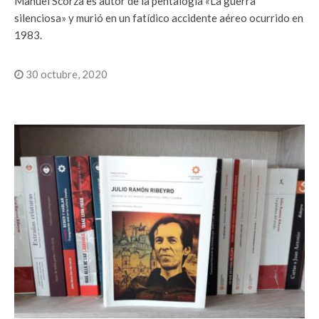
Manuel Scorza es autor de la pentalogía «La guerra
silenciosa» y murió en un fatídico accidente aéreo ocurrido en
1983.
30 octubre, 2020