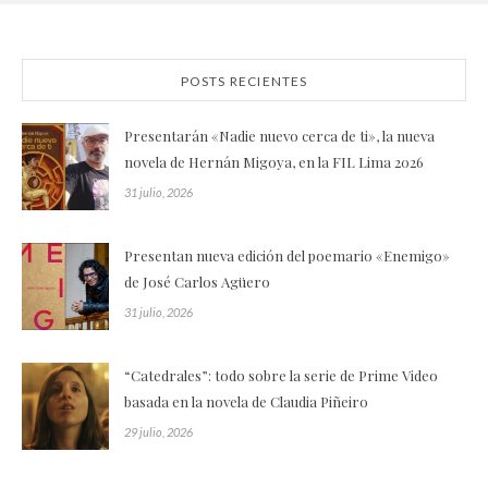
POSTS RECIENTES
Presentarán «Nadie nuevo cerca de ti», la nueva
novela de Hernán Migoya, en la FIL Lima 2026
31 julio, 2026
Presentan nueva edición del poemario «Enemigo»
de José Carlos Agüero
31 julio, 2026
“Catedrales”: todo sobre la serie de Prime Video
basada en la novela de Claudia Piñeiro
29 julio, 2026