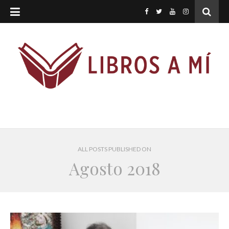
ALL POSTS PUBLISHED ON
Agosto 2018