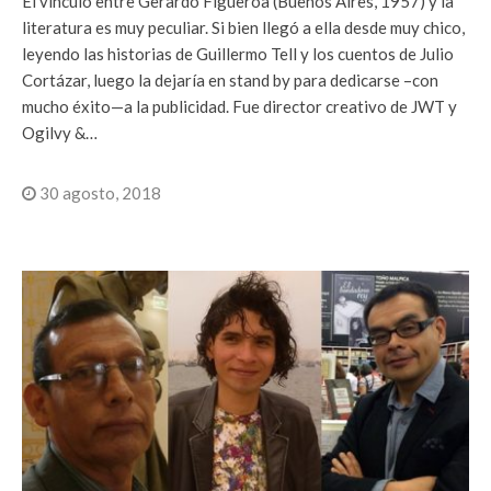
El vínculo entre Gerardo Figueroa (Buenos Aires, 1957) y la
literatura es muy peculiar. Si bien llegó a ella desde muy chico,
leyendo las historias de Guillermo Tell y los cuentos de Julio
Cortázar, luego la dejaría en stand by para dedicarse –con
mucho éxito—a la publicidad. Fue director creativo de JWT y
Ogilvy &…
30 agosto, 2018