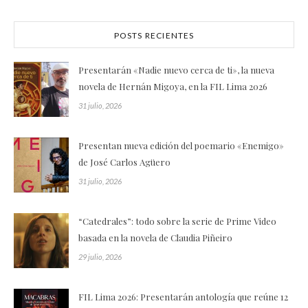
POSTS RECIENTES
Presentarán «Nadie nuevo cerca de ti», la nueva
novela de Hernán Migoya, en la FIL Lima 2026
31 julio, 2026
Presentan nueva edición del poemario «Enemigo»
de José Carlos Agüero
31 julio, 2026
“Catedrales”: todo sobre la serie de Prime Video
basada en la novela de Claudia Piñeiro
29 julio, 2026
FIL Lima 2026: Presentarán antología que reúne 12