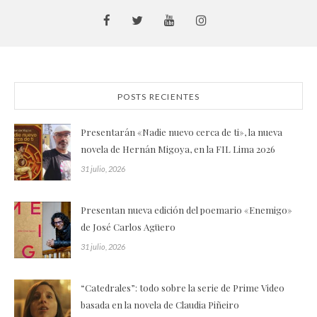
POSTS RECIENTES
Presentarán «Nadie nuevo cerca de ti», la nueva
novela de Hernán Migoya, en la FIL Lima 2026
31 julio, 2026
Presentan nueva edición del poemario «Enemigo»
de José Carlos Agüero
31 julio, 2026
“Catedrales”: todo sobre la serie de Prime Video
basada en la novela de Claudia Piñeiro