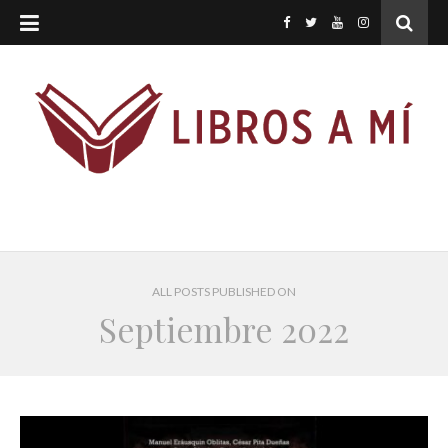
ALL POSTS PUBLISHED ON
Septiembre 2022