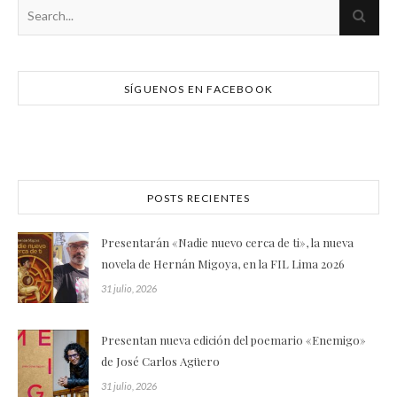
SÍGUENOS EN FACEBOOK
POSTS RECIENTES
Presentarán «Nadie nuevo cerca de ti», la nueva
novela de Hernán Migoya, en la FIL Lima 2026
31 julio, 2026
Presentan nueva edición del poemario «Enemigo»
de José Carlos Agüero
31 julio, 2026