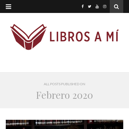
ALL POSTS PUBLISHED ON
Febrero 2020