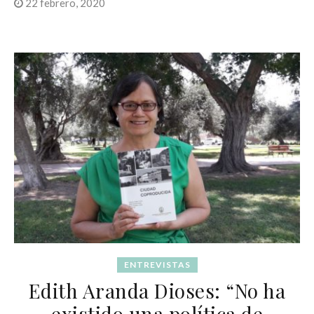
22 febrero, 2020
ENTREVISTAS
Edith Aranda Dioses: “No ha
existido una política de