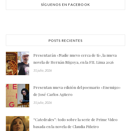
SÍGUENOS EN FACEBOOK
POSTS RECIENTES
Presentarán «Nadie nuevo cerca de ti», la nueva
novela de Hernán Migoya, en la FIL Lima 2026
31 julio, 2026
Presentan nueva edición del poemario «Enemigo»
de José Carlos Agüero
31 julio, 2026
“Catedrales”: todo sobre la serie de Prime Video
basada en la novela de Claudia Piñeiro