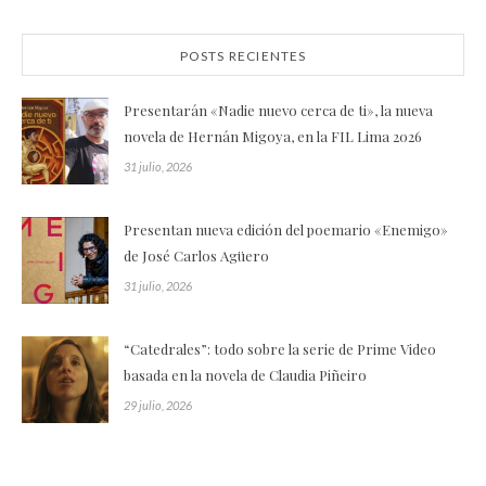
POSTS RECIENTES
Presentarán «Nadie nuevo cerca de ti», la nueva
novela de Hernán Migoya, en la FIL Lima 2026
31 julio, 2026
Presentan nueva edición del poemario «Enemigo»
de José Carlos Agüero
31 julio, 2026
“Catedrales”: todo sobre la serie de Prime Video
basada en la novela de Claudia Piñeiro
29 julio, 2026