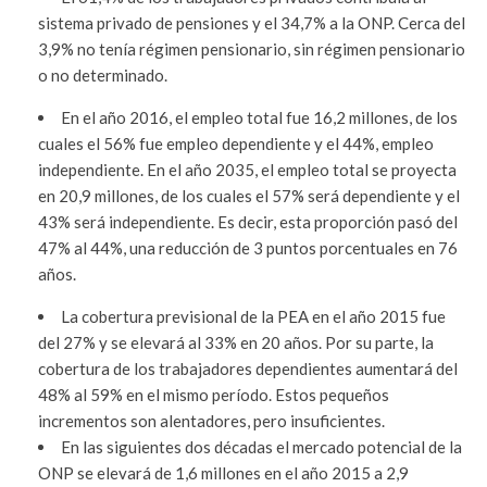
sistema privado de pensiones y el 34,7% a la ONP. Cerca del
3,9% no tenía régimen pensionario, sin régimen pensionario
o no determinado.
En el año 2016, el empleo total fue 16,2 millones, de los
cuales el 56% fue empleo dependiente y el 44%, empleo
independiente. En el año 2035, el empleo total se proyecta
en 20,9 millones, de los cuales el 57% será dependiente y el
43% será independiente. Es decir, esta proporción pasó del
47% al 44%, una reducción de 3 puntos porcentuales en 76
años.
La cobertura previsional de la PEA en el año 2015 fue
del 27% y se elevará al 33% en 20 años. Por su parte, la
cobertura de los trabajadores dependientes aumentará del
48% al 59% en el mismo período. Estos pequeños
incrementos son alentadores, pero insuficientes.
En las siguientes dos décadas el mercado potencial de la
ONP se elevará de 1,6 millones en el año 2015 a 2,9