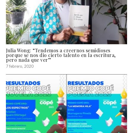
Julia Wong: “Tendemos a creernos semidioses
porque se nos dio cierto talento en la escritura,
pero nada que ver”
7 febrero, 2020