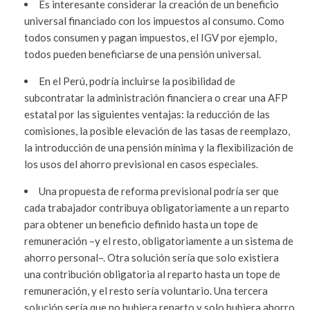
Es interesante considerar la creación de un beneficio
universal financiado con los impuestos al consumo. Como
todos consumen y pagan impuestos, el IGV por ejemplo,
todos pueden beneficiarse de una pensión universal.
En el Perú, podría incluirse la posibilidad de
subcontratar la administración financiera o crear una AFP
estatal por las siguientes ventajas: la reducción de las
comisiones, la posible elevación de las tasas de reemplazo,
la introducción de una pensión mínima y la flexibilización de
los usos del ahorro previsional en casos especiales.
Una propuesta de reforma previsional podría ser que
cada trabajador contribuya obligatoriamente a un reparto
para obtener un beneficio definido hasta un tope de
remuneración –y el resto, obligatoriamente a un sistema de
ahorro personal–. Otra solución sería que solo existiera
una contribución obligatoria al reparto hasta un tope de
remuneración, y el resto sería voluntario. Una tercera
solución sería que no hubiera reparto y solo hubiera ahorro