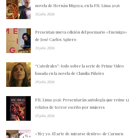
novela de Hernán Migoya, en la FIL Lima 2026
31 julio, 2026
Presentan nueva edición del poemario «Enemigo»
de José Carlos Agüero
31 julio, 2026
“Catedrales”: todo sobre la serie de Prime Video
basada en la novela de Claudia Piñeiro
29 julio, 2026
FIL Lima 2026: Presentarán antología que reúne 12
relatos de terror escrito por mujeres
25 julio, 2026
«Tú y yo. El arte de mirarse dentro» de Carmen