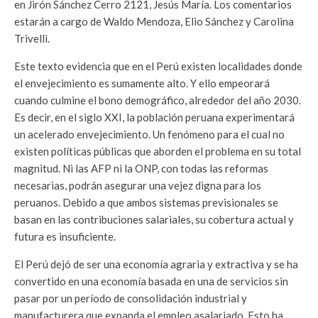
en Jirón Sánchez Cerro 2121, Jesús María. Los comentarios
estarán a cargo de Waldo Mendoza, Elio Sánchez y Carolina
Trivelli.
Este texto evidencia que en el Perú existen localidades donde
el envejecimiento es sumamente alto. Y ello empeorará
cuando culmine el bono demográfico, alrededor del año 2030.
Es decir, en el siglo XXI, la población peruana experimentará
un acelerado envejecimiento. Un fenómeno para el cual no
existen políticas públicas que aborden el problema en su total
magnitud. Ni las AFP ni la ONP, con todas las reformas
necesarias, podrán asegurar una vejez digna para los
peruanos. Debido a que ambos sistemas previsionales se
basan en las contribuciones salariales, su cobertura actual y
futura es insuficiente.
El Perú dejó de ser una economía agraria y extractiva y se ha
convertido en una economía basada en una de servicios sin
pasar por un período de consolidación industrial y
manufacturera que expanda el empleo asalariado. Esto ha