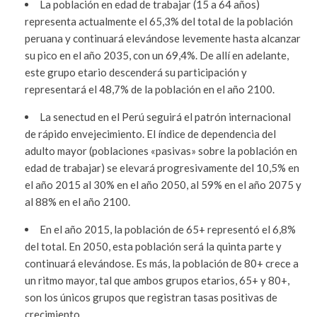
La población en edad de trabajar (15 a 64 años)
representa actualmente el 65,3% del total de la población
peruana y continuará elevándose levemente hasta alcanzar
su pico en el año 2035, con un 69,4%. De allí en adelante,
este grupo etario descenderá su participación y
representará el 48,7% de la población en el año 2100.
La senectud en el Perú seguirá el patrón internacional
de rápido envejecimiento. El índice de dependencia del
adulto mayor (poblaciones «pasivas» sobre la población en
edad de trabajar) se elevará progresivamente del 10,5% en
el año 2015 al 30% en el año 2050, al 59% en el año 2075 y
al 88% en el año 2100.
En el año 2015, la población de 65+ representó el 6,8%
del total. En 2050, esta población será la quinta parte y
continuará elevándose. Es más, la población de 80+ crece a
un ritmo mayor, tal que ambos grupos etarios, 65+ y 80+,
son los únicos grupos que registran tasas positivas de
crecimiento.