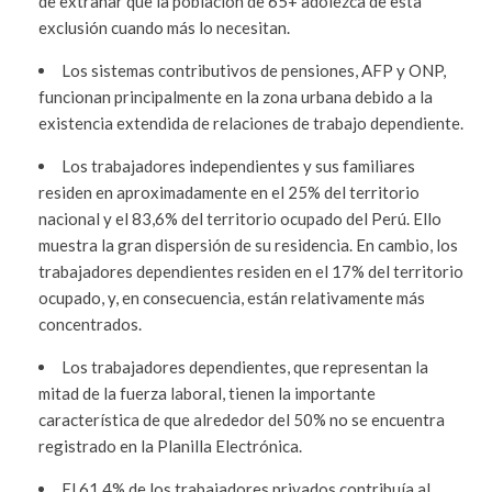
de extrañar que la población de 65+ adolezca de esta
exclusión cuando más lo necesitan.
Los sistemas contributivos de pensiones, AFP y ONP,
funcionan principalmente en la zona urbana debido a la
existencia extendida de relaciones de trabajo dependiente.
Los trabajadores independientes y sus familiares
residen en aproximadamente en el 25% del territorio
nacional y el 83,6% del territorio ocupado del Perú. Ello
muestra la gran dispersión de su residencia. En cambio, los
trabajadores dependientes residen en el 17% del territorio
ocupado, y, en consecuencia, están relativamente más
concentrados.
Los trabajadores dependientes, que representan la
mitad de la fuerza laboral, tienen la importante
característica de que alrededor del 50% no se encuentra
registrado en la Planilla Electrónica.
El 61,4% de los trabajadores privados contribuía al