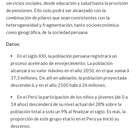
servicios sociales, desde educación y salud hasta la provisión
de pensiones. Ello solo podrá ser alcanzado con la
combinación de pilares que sean consistentes con la
heterogeneidad y fragmentación, tanto socioeconómica
como geográfica, de la sociedad peruana.
Datos:
En el siglo XXI, la población peruana registrará un
proceso acelerado de envejecimiento. La población
alcanzará su valor máximo en el año 2050, en el que sumará
37,3 millones. De allí en adelante, la población proyectada
descenderá, y en el año 2100 habrá 26 millones.
En el Perú la participación de los niños y jóvenes (de 0 a
14 años) descenderá de su nivel actual del 28% sobre la
población total a solo un 9% al finalizar el siglo. Es más, la
proporción de este grupo etario en el Perú ya inició su
descenso.