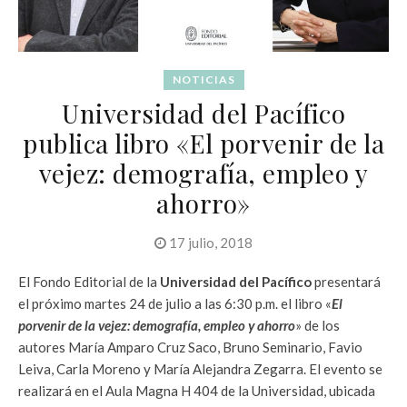
NOTICIAS
Universidad del Pacífico
publica libro «El porvenir de la
vejez: demografía, empleo y
ahorro»
17 julio, 2018
El Fondo Editorial de la
Universidad del Pacífico
presentará
el próximo martes 24 de julio a las 6:30 p.m. el libro «
El
porvenir de la vejez: demografía, empleo y ahorro
» de los
autores María Amparo Cruz Saco, Bruno Seminario, Favio
Leiva, Carla Moreno y María Alejandra Zegarra. El evento se
realizará en el Aula Magna H 404 de la Universidad, ubicada