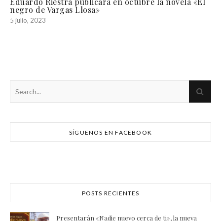
Eduardo Riestra publicará en octubre la novela «El
negro de Vargas Llosa»
5 julio, 2023
SÍGUENOS EN FACEBOOK
POSTS RECIENTES
Presentarán «Nadie nuevo cerca de ti», la nueva