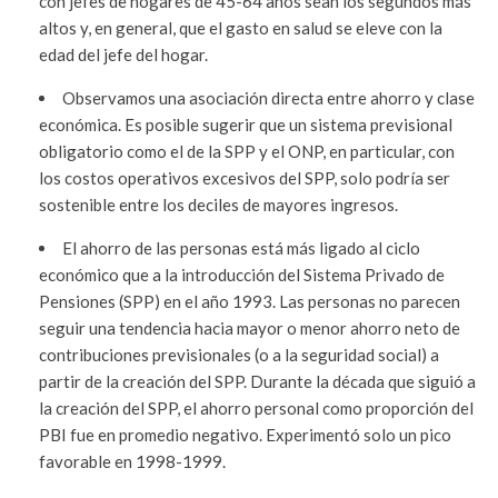
con jefes de hogares de 45-64 años sean los segundos más
altos y, en general, que el gasto en salud se eleve con la
edad del jefe del hogar.
Observamos una asociación directa entre ahorro y clase
económica. Es posible sugerir que un sistema previsional
obligatorio como el de la SPP y el ONP, en particular, con
los costos operativos excesivos del SPP, solo podría ser
sostenible entre los deciles de mayores ingresos.
El ahorro de las personas está más ligado al ciclo
económico que a la introducción del Sistema Privado de
Pensiones (SPP) en el año 1993. Las personas no parecen
seguir una tendencia hacia mayor o menor ahorro neto de
contribuciones previsionales (o a la seguridad social) a
partir de la creación del SPP. Durante la década que siguió a
la creación del SPP, el ahorro personal como proporción del
PBI fue en promedio negativo. Experimentó solo un pico
favorable en 1998-1999.