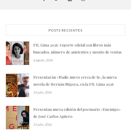
POSTS RECIENTES
FIL Lima 2026: reporte oficial con libros más
buscados, número de asistentes y monto de ventas
6 agosto, 2026
Presentarán «Nadie nuevo cerca de ti», la nueva
novela de Hernán Migoya, en la FIL Lima 2026
31 julio, 2026
Presentan nueva edición del poemario «Enemigo»
de José Carlos Agüero
31 julio, 2026