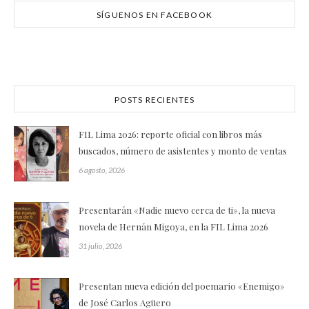
SÍGUENOS EN FACEBOOK
POSTS RECIENTES
FIL Lima 2026: reporte oficial con libros más
buscados, número de asistentes y monto de ventas
6 agosto, 2026
Presentarán «Nadie nuevo cerca de ti», la nueva
novela de Hernán Migoya, en la FIL Lima 2026
31 julio, 2026
Presentan nueva edición del poemario «Enemigo»
de José Carlos Agüero