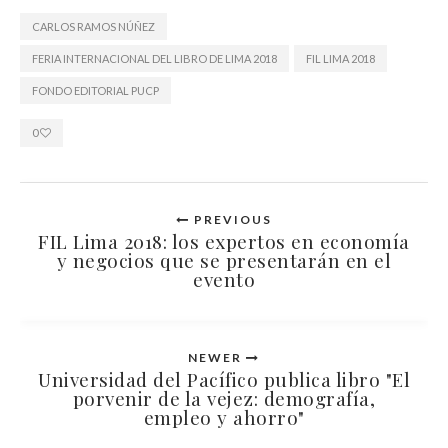
CARLOS RAMOS NÚÑEZ
FERIA INTERNACIONAL DEL LIBRO DE LIMA 2018
FIL LIMA 2018
FONDO EDITORIAL PUCP
0
PREVIOUS
FIL Lima 2018: los expertos en economía
y negocios que se presentarán en el
evento
NEWER
Universidad del Pacífico publica libro "El
porvenir de la vejez: demografía,
empleo y ahorro"