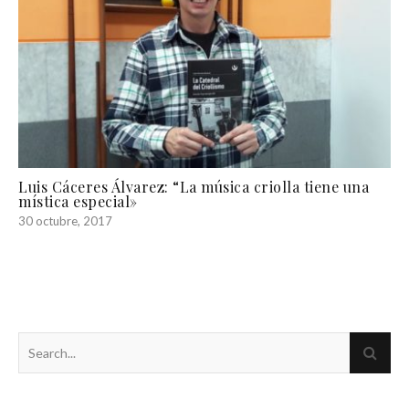
Luis Cáceres Álvarez: “La música criolla tiene una
mística especial»
30 octubre, 2017