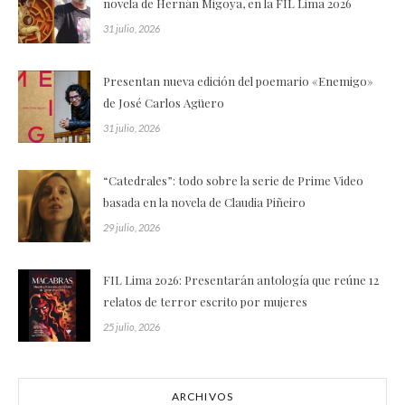
novela de Hernán Migoya, en la FIL Lima 2026
31 julio, 2026
Presentan nueva edición del poemario «Enemigo»
de José Carlos Agüero
31 julio, 2026
“Catedrales”: todo sobre la serie de Prime Video
basada en la novela de Claudia Piñeiro
29 julio, 2026
FIL Lima 2026: Presentarán antología que reúne 12
relatos de terror escrito por mujeres
25 julio, 2026
ARCHIVOS