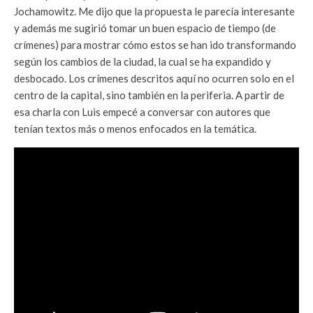
Jochamowitz. Me dijo que la propuesta le parecía interesante
y además me sugirió tomar un buen espacio de tiempo (de
crímenes) para mostrar cómo estos se han ido transformando
según los cambios de la ciudad, la cual se ha expandido y
desbocado. Los crímenes descritos aquí no ocurren solo en el
centro de la capital, sino también en la periferia. A partir de
esa charla con Luis empecé a conversar con autores que
tenían textos más o menos enfocados en la temática.