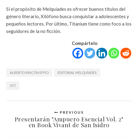
Si el propósito de Melquíades es ofrecer buenos títulos del
género literario, Xilófono busca conquistar a adolescentes y
pequeños lectores. Por último, Titanium tiene como foco a los
seguidores de la no ficción.
Compártelo
ALBERTO RINCÓN EFFIO
EDITORIAL MELQUÍADES
0
PREVIOUS
Presentarán "Ampuero Esencial Vol. 2"
en Book Vivant de San Isidro