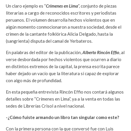
Un claro ejemplo es “
Crímenes en Lima
”, conjunto de piezas
literarias a cargo de reconocidos escritores y periodistas
peruanos. El volumen desarrolla hechos violentos que en
algún momento conmocionaron a nuestra sociedad, desde el
crimen de la cantante folklórica Alicia Delgado, hasta la
(sangrienta) disputa del camal de Yerbateros.
En palabras del editor de la publicación,
Alberto Rincón Effio
, al
verse desbordada por hechos violentos que ocurren a diario
en distintos extremos de la capital, la prensa escrita parece
haber dejado un vacío que la literatura sí capaz de explorar
con algo más de profundidad.
En esta pequeña entrevista Rincón Effio nos contará algunos
detalles sobre “Crímenes en Lima”, ya a la venta en todas las
sedes de Librerías Crisol a nivel nacional.
-¿Cómo fuiste armando un libro tan singular como este?
Con la primera persona con la que conversé fue con Luis