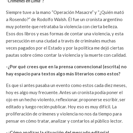
“
Crímenes en Lima
”?
Siempre tuve a la mano “Operación Masacre” y “¿Quién mató
a Rosendo?” de Rodolfo Walsh. Él fue un cronista argentino
muy potente que retrataba la violencia con cierta belleza.
Esos dos libros y esas formas de contar una violencia, y esta
persecución en una ciudad a través de criminales muchas
veces pagados por el Estado y por la política me dejó ciertas
pautas sobre cómo contar la violencia y la muerte con calidad.
-¿Por qué crees que en la prensa convencional (escrita) no
hay espacio para textos algo más literarios como estos?
Es que si antes pasaba un evento como estos cada diez meses,
hoy es algo muy frecuente. Antes un cronista podía poner el
ojo en un hecho violento, reflexionar, proponerse escribir, ser
editado y luego recién publicar. Hoy eso es muy difícil. La
proliferación de crímenes y violencia no nos da tiempo para
pensar en cómo tratar, analizar y contarlos al público lector.
-¿Cómo analizas la situación del mercado editorial