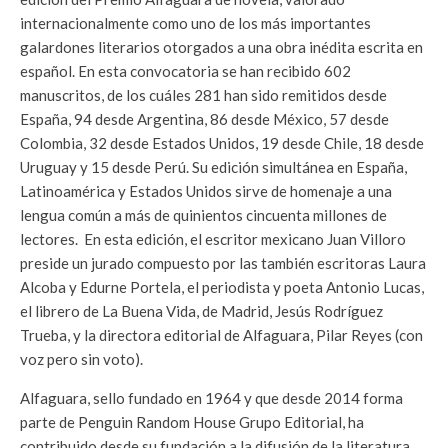
internacionalmente como uno de los más importantes
galardones literarios otorgados a una obra inédita escrita en
español. En esta convocatoria se han recibido 602
manuscritos, de los cuáles 281 han sido remitidos desde
España, 94 desde Argentina, 86 desde México, 57 desde
Colombia, 32 desde Estados Unidos, 19 desde Chile, 18 desde
Uruguay y 15 desde Perú. Su edición simultánea en España,
Latinoamérica y Estados Unidos sirve de homenaje a una
lengua común a más de quinientos cincuenta millones de
lectores. En esta edición, el escritor mexicano Juan Villoro
preside un jurado compuesto por las también escritoras Laura
Alcoba y Edurne Portela, el periodista y poeta Antonio Lucas,
el librero de La Buena Vida, de Madrid, Jesús Rodríguez
Trueba, y la directora editorial de Alfaguara, Pilar Reyes (con
voz pero sin voto).
Alfaguara, sello fundado en 1964 y que desde 2014 forma
parte de Penguin Random House Grupo Editorial, ha
contribuido desde su fundación a la difusión de la literatura