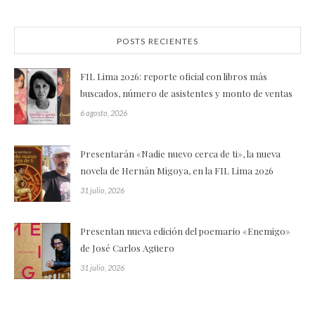
POSTS RECIENTES
FIL Lima 2026: reporte oficial con libros más
buscados, número de asistentes y monto de ventas
6 agosto, 2026
Presentarán «Nadie nuevo cerca de ti», la nueva
novela de Hernán Migoya, en la FIL Lima 2026
31 julio, 2026
Presentan nueva edición del poemario «Enemigo»
de José Carlos Agüero
31 julio, 2026