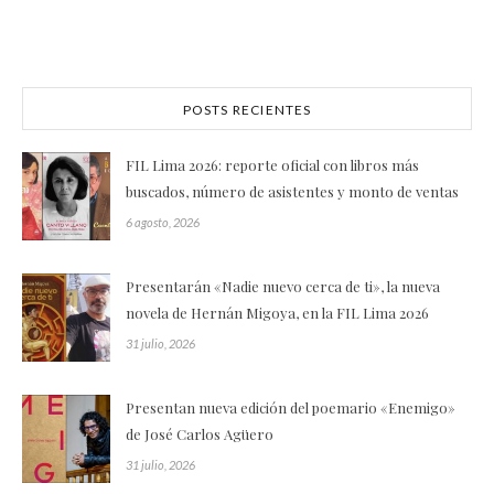
POSTS RECIENTES
FIL Lima 2026: reporte oficial con libros más
buscados, número de asistentes y monto de ventas
6 agosto, 2026
Presentarán «Nadie nuevo cerca de ti», la nueva
novela de Hernán Migoya, en la FIL Lima 2026
31 julio, 2026
Presentan nueva edición del poemario «Enemigo»
de José Carlos Agüero
31 julio, 2026