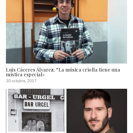
Luis Cáceres Álvarez: “La música criolla tiene una
mística especial»
30 octubre, 2017