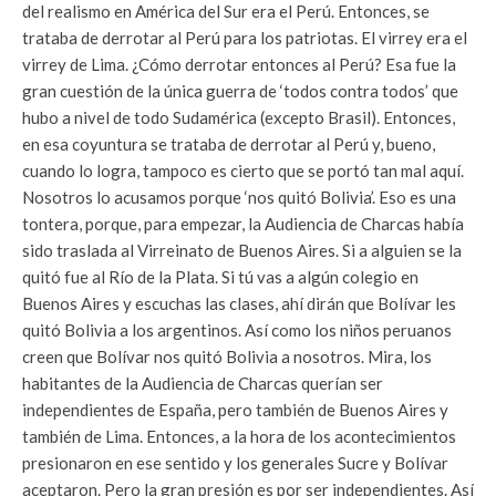
del realismo en América del Sur era el Perú. Entonces, se
trataba de derrotar al Perú para los patriotas. El virrey era el
virrey de Lima. ¿Cómo derrotar entonces al Perú? Esa fue la
gran cuestión de la única guerra de ‘todos contra todos’ que
hubo a nivel de todo Sudamérica (excepto Brasil). Entonces,
en esa coyuntura se trataba de derrotar al Perú y, bueno,
cuando lo logra, tampoco es cierto que se portó tan mal aquí.
Nosotros lo acusamos porque ‘nos quitó Bolivia’. Eso es una
tontera, porque, para empezar, la Audiencia de Charcas había
sido traslada al Virreinato de Buenos Aires. Si a alguien se la
quitó fue al Río de la Plata. Si tú vas a algún colegio en
Buenos Aires y escuchas las clases, ahí dirán que Bolívar les
quitó Bolivia a los argentinos. Así como los niños peruanos
creen que Bolívar nos quitó Bolivia a nosotros. Mira, los
habitantes de la Audiencia de Charcas querían ser
independientes de España, pero también de Buenos Aires y
también de Lima. Entonces, a la hora de los acontecimientos
presionaron en ese sentido y los generales Sucre y Bolívar
aceptaron. Pero la gran presión es por ser independientes. Así