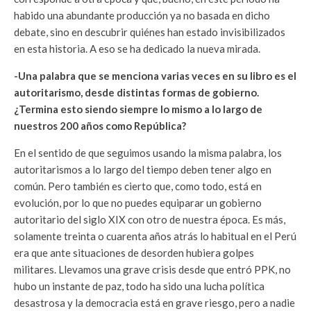
habido una abundante producción ya no basada en dicho
debate, sino en descubrir quiénes han estado invisibilizados
en esta historia. A eso se ha dedicado la nueva mirada.
-Una palabra que se menciona varias veces en su libro es el
autoritarismo, desde distintas formas de gobierno.
¿Termina esto siendo siempre lo mismo a lo largo de
nuestros 200 años como República?
En el sentido de que seguimos usando la misma palabra, los
autoritarismos a lo largo del tiempo deben tener algo en
común. Pero también es cierto que, como todo, está en
evolución, por lo que no puedes equiparar un gobierno
autoritario del siglo XIX con otro de nuestra época. Es más,
solamente treinta o cuarenta años atrás lo habitual en el Perú
era que ante situaciones de desorden hubiera golpes
militares. Llevamos una grave crisis desde que entró PPK, no
hubo un instante de paz, todo ha sido una lucha política
desastrosa y la democracia está en grave riesgo, pero a nadie