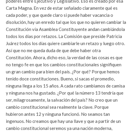
poderes entre Ejecutivo y Legislativo. Eso es creado por esa
Carta Magna. En vez de estar señalado claramente qué es
cada poder, y que quede claro si puede haber vacancia o
disolución, hay un enredo tal que los que no quieren cambiar la
Constitución vía Asamblea Constituyente andan cambiándola
todos los días por retazos. La Comisión que preside Patricia
Juárez todos los días quiere cambiarle un retazo y luego otro.
Así que no me queda duda de que debe haber otra
Constitución. Ahora, dicho eso, la verdad de las cosas es que
no tengo fe en que los cambios constitucionales signifiquen
un gran cambio para bien del país. ¿Por qué? Porque hemos
tenido doce constituciones. Bueno, si sacas el promedio,
ninguna llega a los 15 años. A cada rato cambiamos de camisa
y ninguna nos ha gustado. ¿Por qué la número 13 tendría que
ser, milagrosamente, la salvación del país? No creo que un
cambio constitucional sea realmente la clave. Porque
hubieron antes 12 y ninguna funcionó. No seamos tan
ingenuos. No creamos que hay una llave y que a partir de un
cambio constitucional seremos ya una nación moderna,