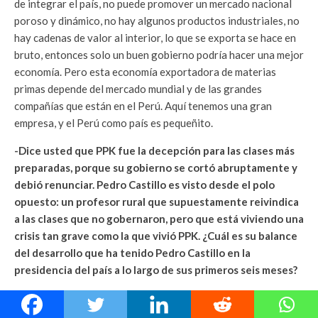
de integrar el país, no puede promover un mercado nacional
poroso y dinámico, no hay algunos productos industriales, no
hay cadenas de valor al interior, lo que se exporta se hace en
bruto, entonces solo un buen gobierno podría hacer una mejor
economía. Pero esta economía exportadora de materias
primas depende del mercado mundial y de las grandes
compañías que están en el Perú. Aquí tenemos una gran
empresa, y el Perú como país es pequeñito.
-Dice usted que PPK fue la decepción para las clases más
preparadas, porque su gobierno se cortó abruptamente y
debió renunciar. Pedro Castillo es visto desde el polo
opuesto: un profesor rural que supuestamente reivindica
a las clases que no gobernaron, pero que está viviendo una
crisis tan grave como la que vivió PPK. ¿Cuál es su balance
del desarrollo que ha tenido Pedro Castillo en la
presidencia del país a lo largo de sus primeros seis meses?
Como bien dices, Pedro Castillo es un símbolo poderoso: un
maestro rural, andino llegando a la Presidencia por primera