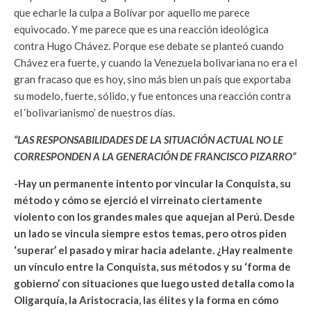
que echarle la culpa a Bolívar por aquello me parece
equivocado. Y me parece que es una reacción ideológica
contra Hugo Chávez. Porque ese debate se planteó cuando
Chávez era fuerte, y cuando la Venezuela bolivariana no era el
gran fracaso que es hoy, sino más bien un país que exportaba
su modelo, fuerte, sólido, y fue entonces una reacción contra
el ‘bolivarianismo’ de nuestros días.
“LAS RESPONSABILIDADES DE LA SITUACIÓN ACTUAL NO LE
CORRESPONDEN A LA GENERACIÓN DE FRANCISCO PIZARRO”
-Hay un permanente intento por vincular la Conquista, su
método y cómo se ejerció el virreinato ciertamente
violento con los grandes males que aquejan al Perú. Desde
un lado se vincula siempre estos temas, pero otros piden
‘superar’ el pasado y mirar hacia adelante. ¿Hay realmente
un vínculo entre la Conquista, sus métodos y su ‘forma de
gobierno’ con situaciones que luego usted detalla como la
Oligarquía, la Aristocracia, las élites y la forma en cómo