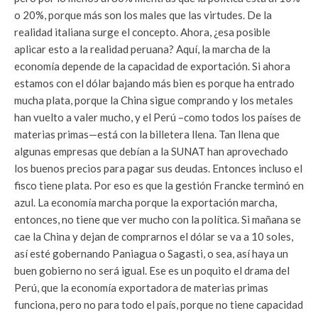
o 20%, porque más son los males que las virtudes. De la
realidad italiana surge el concepto. Ahora, ¿esa posible
aplicar esto a la realidad peruana? Aquí, la marcha de la
economía depende de la capacidad de exportación. Si ahora
estamos con el dólar bajando más bien es porque ha entrado
mucha plata, porque la China sigue comprando y los metales
han vuelto a valer mucho, y el Perú –como todos los países de
materias primas—está con la billetera llena. Tan llena que
algunas empresas que debían a la SUNAT han aprovechado
los buenos precios para pagar sus deudas. Entonces incluso el
fisco tiene plata. Por eso es que la gestión Francke terminó en
azul. La economía marcha porque la exportación marcha,
entonces, no tiene que ver mucho con la política. Si mañana se
cae la China y dejan de comprarnos el dólar se va a 10 soles,
así esté gobernando Paniagua o Sagasti, o sea, así haya un
buen gobierno no será igual. Ese es un poquito el drama del
Perú, que la economía exportadora de materias primas
funciona, pero no para todo el país, porque no tiene capacidad