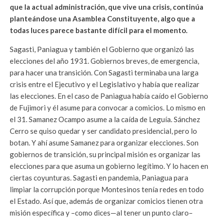
que la actual administración, que vive una crisis, continúa
planteándose una Asamblea Constituyente, algo que a
todas luces parece bastante difícil para el momento.
Sagasti, Paniagua y también el Gobierno que organizó las
elecciones del año 1931. Gobiernos breves, de emergencia,
para hacer una transición. Con Sagasti terminaba una larga
crisis entre el Ejecutivo y el Legislativo y había que realizar
las elecciones. En el caso de Paniagua había caído el Gobierno
de Fujimori y él asume para convocar a comicios. Lo mismo en
el 31. Samanez Ocampo asume a la caída de Leguía. Sánchez
Cerro se quiso quedar y ser candidato presidencial, pero lo
botan. Y ahí asume Samanez para organizar elecciones. Son
gobiernos de transición, su principal misión es organizar las
elecciones para que asuma un gobierno legítimo. Y lo hacen en
ciertas coyunturas. Sagasti en pandemia, Paniagua para
limpiar la corrupción porque Montesinos tenía redes en todo
el Estado. Así que, además de organizar comicios tienen otra
misión específica y –como dices—al tener un punto claro–