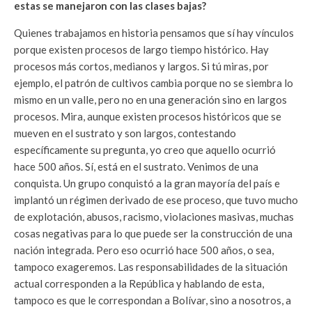
estas se manejaron con las clases bajas?
Quienes trabajamos en historia pensamos que sí hay vínculos
porque existen procesos de largo tiempo histórico. Hay
procesos más cortos, medianos y largos. Si tú miras, por
ejemplo, el patrón de cultivos cambia porque no se siembra lo
mismo en un valle, pero no en una generación sino en largos
procesos. Mira, aunque existen procesos históricos que se
mueven en el sustrato y son largos, contestando
específicamente su pregunta, yo creo que aquello ocurrió
hace 500 años. Sí, está en el sustrato. Venimos de una
conquista. Un grupo conquistó a la gran mayoría del país e
implantó un régimen derivado de ese proceso, que tuvo mucho
de explotación, abusos, racismo, violaciones masivas, muchas
cosas negativas para lo que puede ser la construcción de una
nación integrada. Pero eso ocurrió hace 500 años, o sea,
tampoco exageremos. Las responsabilidades de la situación
actual corresponden a la República y hablando de esta,
tampoco es que le correspondan a Bolívar, sino a nosotros, a