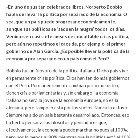
-En uno de sus tan celebrados libros, Norberto Bobbio
habla de llevar la política por separado de la economía. O
sea, que un país puede progresar económicamente,
aunque sus políticos se ‘saquen la mugre’ todos los días.
Venimos en casi siete meses de inocultable crisis política,
pero aún no repetimos el caos de, por ejemplo, el primer
gobierno de Alan García. ¿Es posible llevar la política de la
economía por separado en un país como el Perú?
Bobbio fue un filósofo de la política italiana. Dicho país vive
en permanente crisis política. Ellos han tenido más gobiernos
que el Perú. Permanentemente cambian primer ministro,
tienen crisis parlamentarias y, sin embargo, la economía
italiana no será la joya de la economía europea, no es la
alemana, pero tampoco está por los suelos. Nunca lo estuvo.
Siempre ha sido un país bastante desarrollado. Entonces, eso
ha hecho pensar a sus filósofos y pensadores que,
efectivamente, la economía puede marchar no pues al 100%,
pero por lo menos al 80% mientras que la política está al 10%