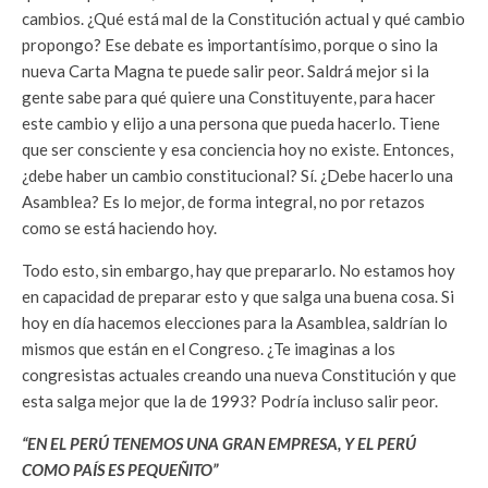
cambios. ¿Qué está mal de la Constitución actual y qué cambio
propongo? Ese debate es importantísimo, porque o sino la
nueva Carta Magna te puede salir peor. Saldrá mejor si la
gente sabe para qué quiere una Constituyente, para hacer
este cambio y elijo a una persona que pueda hacerlo. Tiene
que ser consciente y esa conciencia hoy no existe. Entonces,
¿debe haber un cambio constitucional? Sí. ¿Debe hacerlo una
Asamblea? Es lo mejor, de forma integral, no por retazos
como se está haciendo hoy.
Todo esto, sin embargo, hay que prepararlo. No estamos hoy
en capacidad de preparar esto y que salga una buena cosa. Si
hoy en día hacemos elecciones para la Asamblea, saldrían lo
mismos que están en el Congreso. ¿Te imaginas a los
congresistas actuales creando una nueva Constitución y que
esta salga mejor que la de 1993? Podría incluso salir peor.
“EN EL PERÚ TENEMOS UNA GRAN EMPRESA, Y EL PERÚ
COMO PAÍS ES PEQUEÑITO”