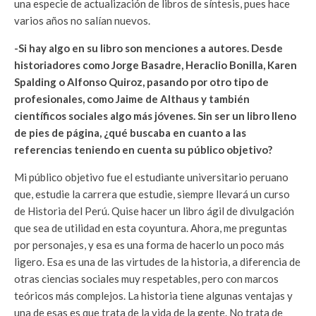
una especie de actualización de libros de síntesis, pues hace
varios años no salían nuevos.
-Si hay algo en su libro son menciones a autores. Desde
historiadores como Jorge Basadre, Heraclio Bonilla, Karen
Spalding o Alfonso Quiroz, pasando por otro tipo de
profesionales, como Jaime de Althaus y también
científicos sociales algo más jóvenes. Sin ser un libro lleno
de pies de página, ¿qué buscaba en cuanto a las
referencias teniendo en cuenta su público objetivo?
Mi público objetivo fue el estudiante universitario peruano
que, estudie la carrera que estudie, siempre llevará un curso
de Historia del Perú. Quise hacer un libro ágil de divulgación
que sea de utilidad en esta coyuntura. Ahora, me preguntas
por personajes, y esa es una forma de hacerlo un poco más
ligero. Esa es una de las virtudes de la historia, a diferencia de
otras ciencias sociales muy respetables, pero con marcos
teóricos más complejos. La historia tiene algunas ventajas y
una de esas es que trata de la vida de la gente. No trata de