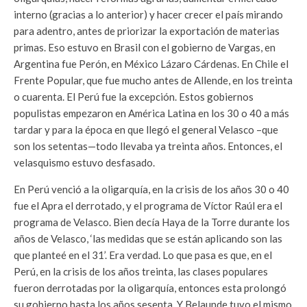
interno (gracias a lo anterior) y hacer crecer el país mirando
para adentro, antes de priorizar la exportación de materias
primas. Eso estuvo en Brasil con el gobierno de Vargas, en
Argentina fue Perón, en México Lázaro Cárdenas. En Chile el
Frente Popular, que fue mucho antes de Allende, en los treinta
o cuarenta. El Perú fue la excepción. Estos gobiernos
populistas empezaron en América Latina en los 30 o 40 a más
tardar y para la época en que llegó el general Velasco –que
son los setentas—todo llevaba ya treinta años. Entonces, el
velasquismo estuvo desfasado.
En Perú venció a la oligarquía, en la crisis de los años 30 o 40
fue el Apra el derrotado, y el programa de Víctor Raúl era el
programa de Velasco. Bien decía Haya de la Torre durante los
años de Velasco, ‘las medidas que se están aplicando son las
que planteé en el 31’. Era verdad. Lo que pasa es que, en el
Perú, en la crisis de los años treinta, las clases populares
fueron derrotadas por la oligarquía, entonces esta prolongó
su gobierno hasta los años sesenta. Y Belaunde tuvo el mismo