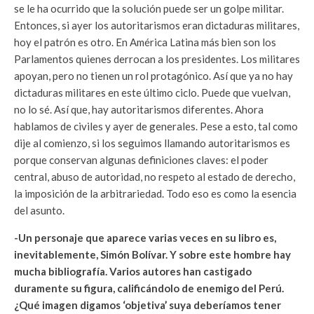
se le ha ocurrido que la solución puede ser un golpe militar.
Entonces, si ayer los autoritarismos eran dictaduras militares,
hoy el patrón es otro. En América Latina más bien son los
Parlamentos quienes derrocan a los presidentes. Los militares
apoyan, pero no tienen un rol protagónico. Así que ya no hay
dictaduras militares en este último ciclo. Puede que vuelvan,
no lo sé. Así que, hay autoritarismos diferentes. Ahora
hablamos de civiles y ayer de generales. Pese a esto, tal como
dije al comienzo, si los seguimos llamando autoritarismos es
porque conservan algunas definiciones claves: el poder
central, abuso de autoridad, no respeto al estado de derecho,
la imposición de la arbitrariedad. Todo eso es como la esencia
del asunto.
-Un personaje que aparece varias veces en su libro es,
inevitablemente, Simón Bolívar. Y sobre este hombre hay
mucha bibliografía. Varios autores han castigado
duramente su figura, calificándolo de enemigo del Perú.
¿Qué imagen digamos ‘objetiva’ suya deberíamos tener