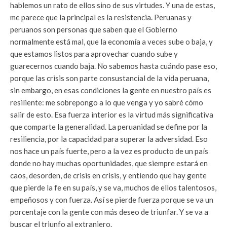
hablemos un rato de ellos sino de sus virtudes. Y una de estas,
me parece que la principal es la resistencia. Peruanas y
peruanos son personas que saben que el Gobierno
normalmente está mal, que la economía a veces sube o baja, y
que estamos listos para aprovechar cuando sube y
guarecernos cuando baja. No sabemos hasta cuándo pase eso,
porque las crisis son parte consustancial de la vida peruana,
sin embargo, en esas condiciones la gente en nuestro país es
resiliente: me sobrepongo a lo que venga y yo sabré cómo
salir de esto. Esa fuerza interior es la virtud más significativa
que comparte la generalidad. La peruanidad se define por la
resiliencia, por la capacidad para superar la adversidad. Eso
nos hace un país fuerte, pero a la vez es producto de un país
donde no hay muchas oportunidades, que siempre estará en
caos, desorden, de crisis en crisis, y entiendo que hay gente
que pierde la fe en su país, y se va, muchos de ellos talentosos,
empeñosos y con fuerza. Así se pierde fuerza porque se va un
porcentaje con la gente con más deseo de triunfar. Y se va a
buscar el triunfo al extranjero.