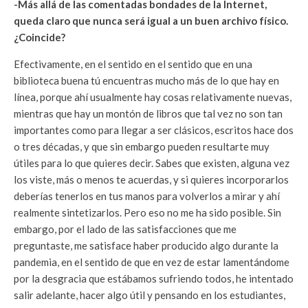
-Más allá de las comentadas bondades de la Internet,
queda claro que nunca será igual a un buen archivo físico.
¿Coincide?
Efectivamente, en el sentido en el sentido que en una
biblioteca buena tú encuentras mucho más de lo que hay en
línea, porque ahí usualmente hay cosas relativamente nuevas,
mientras que hay un montón de libros que tal vez no son tan
importantes como para llegar a ser clásicos, escritos hace dos
o tres décadas, y que sin embargo pueden resultarte muy
útiles para lo que quieres decir. Sabes que existen, alguna vez
los viste, más o menos te acuerdas, y si quieres incorporarlos
deberías tenerlos en tus manos para volverlos a mirar y ahí
realmente sintetizarlos. Pero eso no me ha sido posible. Sin
embargo, por el lado de las satisfacciones que me
preguntaste, me satisface haber producido algo durante la
pandemia, en el sentido de que en vez de estar lamentándome
por la desgracia que estábamos sufriendo todos, he intentado
salir adelante, hacer algo útil y pensando en los estudiantes,