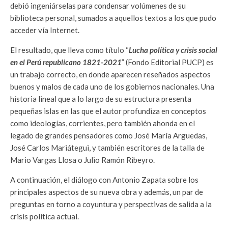
debió ingeniárselas para condensar volúmenes de su
biblioteca personal, sumados a aquellos textos a los que pudo
acceder vía Internet.
El resultado, que lleva como título “
Lucha política y crisis social
en el Perú republicano 1821-2021
” (Fondo Editorial PUCP) es
un trabajo correcto, en donde aparecen reseñados aspectos
buenos y malos de cada uno de los gobiernos nacionales. Una
historia lineal que a lo largo de su estructura presenta
pequeñas islas en las que el autor profundiza en conceptos
como ideologías, corrientes, pero también ahonda en el
legado de grandes pensadores como José María Arguedas,
José Carlos Mariátegui, y también escritores de la talla de
Mario Vargas Llosa o Julio Ramón Ribeyro.
A continuación, el diálogo con Antonio Zapata sobre los
principales aspectos de su nueva obra y además, un par de
preguntas en torno a coyuntura y perspectivas de salida a la
crisis política actual.