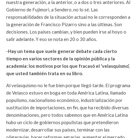
nuestra generación, a la anterior, o a dos o tres anteriores. Al
Gobierno de Fujimori, a Sendero, no lo sé. Las
responsabilidades de la situación actual no le corresponden a
la generación de Francisco Pizarro sino a las últimas. Son
decisiones. Los países cambian, y bien pueden irse al hoyo o
salir adelante. Y eso se nota en 20 o 30 años.
-Hay un tema que suele generar debate cada cierto
tiempo en varios sectores de la opinión pública y la
academia: los motivos por los que fracasó el ‘velasquismo’,
que usted también trata en su libro.
Al velasquismo no le fue bien porque llegó tarde. El programa
de Velasco estuvo en boga en toda América Latina, llamado
populismo, nacionalismo económico, industrialización por
sustitución de importaciones, en fin, que ha recibido diversas
denominaciones, pero todos sabemos que en América Latina
hubo un ciclo de gobiernos populistas que pretendieron
modernizar, desarrollar sus países, terminar con las
oligarquías, hacer reformas agrarias, aumentar el mercado