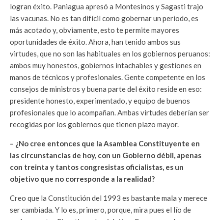
logran éxito. Paniagua apresó a Montesinos y Sagasti trajo
las vacunas. No es tan difícil como gobernar un periodo, es
más acotado y, obviamente, esto te permite mayores
oportunidades de éxito. Ahora, han tenido ambos sus
virtudes, que no son las habituales en los gobiernos peruanos:
ambos muy honestos, gobiernos intachables y gestiones en
manos de técnicos y profesionales. Gente competente en los
consejos de ministros y buena parte del éxito reside en eso:
presidente honesto, experimentado, y equipo de buenos
profesionales que lo acompañan. Ambas virtudes deberían ser
recogidas por los gobiernos que tienen plazo mayor.
– ¿No cree entonces que la Asamblea Constituyente en
las circunstancias de hoy, con un Gobierno débil, apenas
con treinta y tantos congresistas oficialistas, es un
objetivo que no corresponde a la realidad?
Creo que la Constitución del 1993 es bastante mala y merece
ser cambiada. Y lo es, primero, porque, mira pues el lío de