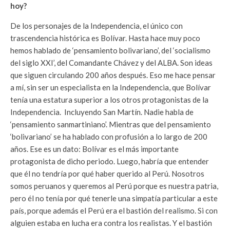
hoy?
De los personajes de la Independencia, el único con
trascendencia histórica es Bolívar. Hasta hace muy poco
hemos hablado de ‘pensamiento bolivariano’, del ‘socialismo
del siglo XXI’, del Comandante Chávez y del ALBA. Son ideas
que siguen circulando 200 años después. Eso me hace pensar
a mí, sin ser un especialista en la Independencia, que Bolívar
tenía una estatura superior a los otros protagonistas de la
Independencia. Incluyendo San Martín. Nadie habla de
‘pensamiento sanmartiniano’. Mientras que del pensamiento
‘bolivariano’ se ha hablado con profusión a lo largo de 200
años. Ese es un dato: Bolívar es el más importante
protagonista de dicho periodo. Luego, habría que entender
que él no tendría por qué haber querido al Perú. Nosotros
somos peruanos y queremos al Perú porque es nuestra patria,
pero él no tenía por qué tenerle una simpatía particular a este
país, porque además el Perú era el bastión del realismo. Si con
alguien estaba en lucha era contra los realistas. Y el bastión