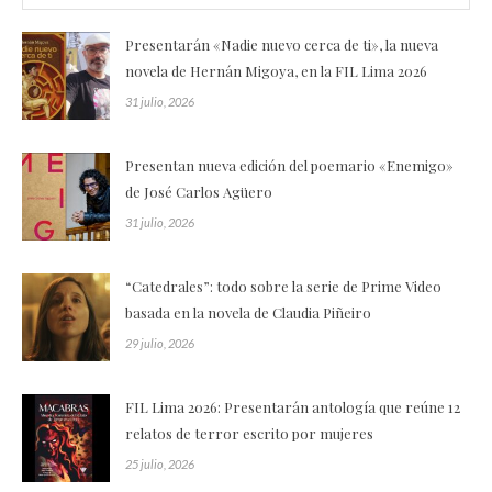
Presentarán «Nadie nuevo cerca de ti», la nueva
novela de Hernán Migoya, en la FIL Lima 2026
31 julio, 2026
Presentan nueva edición del poemario «Enemigo»
de José Carlos Agüero
31 julio, 2026
“Catedrales”: todo sobre la serie de Prime Video
basada en la novela de Claudia Piñeiro
29 julio, 2026
FIL Lima 2026: Presentarán antología que reúne 12
relatos de terror escrito por mujeres
25 julio, 2026