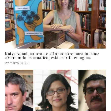
Katya Adaui, autora de «Un nombre para tu isla»:
«Mi mundo es acuático, está escrito en agua»
29 marzo, 2025