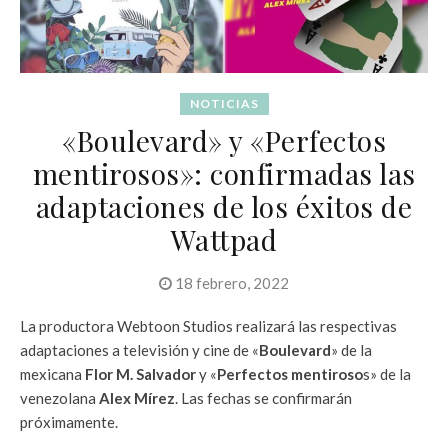
NOTICIAS
«Boulevard» y «Perfectos
mentirosos»: confirmadas las
adaptaciones de los éxitos de
Wattpad
18 febrero, 2022
La productora Webtoon Studios realizará las respectivas
adaptaciones a televisión y cine de «
Boulevard
» de la
mexicana
Flor M. Salvador
y «
Perfectos mentiroso
s» de la
venezolana
Alex Mírez
. Las fechas se confirmarán
próximamente.