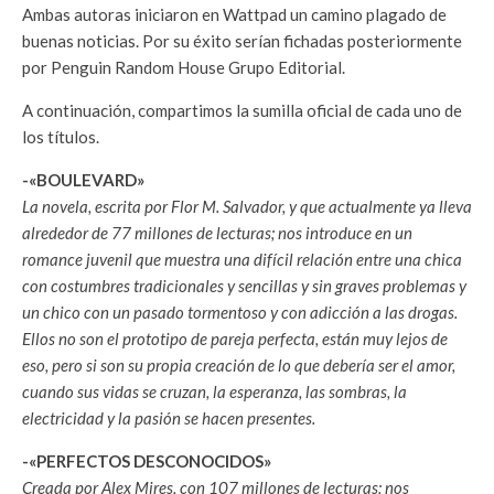
Ambas autoras iniciaron en Wattpad un camino plagado de
buenas noticias. Por su éxito serían fichadas posteriormente
por Penguin Random House Grupo Editorial.
A continuación, compartimos la sumilla oficial de cada uno de
los títulos.
-«BOULEVARD»
La novela, escrita por Flor M. Salvador, y que actualmente ya lleva
alrededor de 77 millones de lecturas; nos introduce en un
romance juvenil que muestra una difícil relación entre una chica
con costumbres tradicionales y sencillas y sin graves problemas y
un chico con un pasado tormentoso y con adicción a las drogas.
Ellos no son el prototipo de pareja perfecta, están muy lejos de
eso, pero si son su propia creación de lo que debería ser el amor,
cuando sus vidas se cruzan, la esperanza, las sombras, la
electricidad y la pasión se hacen presentes.
-«PERFECTOS DESCONOCIDOS»
Creada por Alex Mires, con 107 millones de lecturas; nos