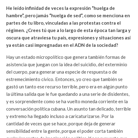
He leído infinidad de veces la expresión “huelga de
hambre”, pero jamás “huelga de sed”, como se menciona en
partes de tu libro, vinculadas a las protestas contra el
régimen. ¿Crees tú que a lo largo de esta época tan larga y
oscura que atraviesa tu país, expresiones y situaciones así
ya están casi impregnadas en el ADN de la sociedad?
Hay un estado micropolítico que genera también formas de
asistencia que juegan con la idea del suicidio, del exterminio
del cuerpo, para generar una especie de respuesta o de
estremecimiento cívico. Entonces, yo creo que también se
gastó un tanto ese recurso terrible, pero era en algún punto
la última salida que le fue quedando a una serie de disidentes,
y es sorprendente como se ha vuelto moneda corriente en la
conversación política cubana. Un asunto tan delicado, terrible
y extremo ha llegado incluso a caricaturizarse. Por la
cantidad de veces que se hace, porque deja de generar
sensibilidad entre la gente, porque el poder corta también