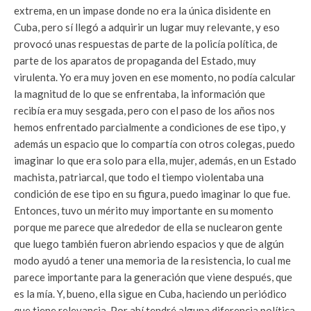
extrema, en un impase donde no era la única disidente en
Cuba, pero sí llegó a adquirir un lugar muy relevante, y eso
provocó unas respuestas de parte de la policía política, de
parte de los aparatos de propaganda del Estado, muy
virulenta. Yo era muy joven en ese momento, no podía calcular
la magnitud de lo que se enfrentaba, la información que
recibía era muy sesgada, pero con el paso de los años nos
hemos enfrentado parcialmente a condiciones de ese tipo, y
además un espacio que lo compartía con otros colegas, puedo
imaginar lo que era solo para ella, mujer, además, en un Estado
machista, patriarcal, que todo el tiempo violentaba una
condición de ese tipo en su figura, puedo imaginar lo que fue.
Entonces, tuvo un mérito muy importante en su momento
porque me parece que alrededor de ella se nuclearon gente
que luego también fueron abriendo espacios y que de algún
modo ayudó a tener una memoria de la resistencia, lo cual me
parece importante para la generación que viene después, que
es la mía. Y, bueno, ella sigue en Cuba, haciendo un periódico
que tiene relevancia. Por ahí tendré alguna diferencia política