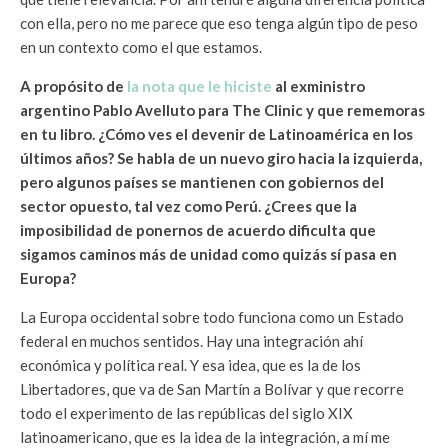
con ella, pero no me parece que eso tenga algún tipo de peso
en un contexto como el que estamos.
A propósito de
la nota que le hiciste
al exministro
argentino Pablo Avelluto para The Clinic y que rememoras
en tu libro. ¿Cómo ves el devenir de Latinoamérica en los
últimos años? Se habla de un nuevo giro hacia la izquierda,
pero algunos países se mantienen con gobiernos del
sector opuesto, tal vez como Perú. ¿Crees que la
imposibilidad de ponernos de acuerdo dificulta que
sigamos caminos más de unidad como quizás sí pasa en
Europa?
La Europa occidental sobre todo funciona como un Estado
federal en muchos sentidos. Hay una integración ahí
económica y política real. Y esa idea, que es la de los
Libertadores, que va de San Martín a Bolívar y que recorre
todo el experimento de las repúblicas del siglo XIX
latinoamericano, que es la idea de la integración, a mí me