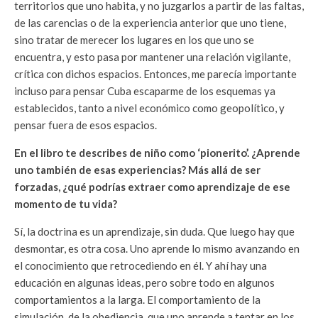
territorios que uno habita, y no juzgarlos a partir de las faltas,
de las carencias o de la experiencia anterior que uno tiene,
sino tratar de merecer los lugares en los que uno se
encuentra, y esto pasa por mantener una relación vigilante,
crítica con dichos espacios. Entonces, me parecía importante
incluso para pensar Cuba escaparme de los esquemas ya
establecidos, tanto a nivel económico como geopolítico, y
pensar fuera de esos espacios.
En el libro te describes de niño como ‘pionerito’. ¿Aprende
uno también de esas experiencias? Más allá de ser
forzadas, ¿qué podrías extraer como aprendizaje de ese
momento de tu vida?
Sí, la doctrina es un aprendizaje, sin duda. Que luego hay que
desmontar, es otra cosa. Uno aprende lo mismo avanzando en
el conocimiento que retrocediendo en él. Y ahí hay una
educación en algunas ideas, pero sobre todo en algunos
comportamientos a la larga. El comportamiento de la
simulación, de la obediencia, que uno aprende a tentar en los