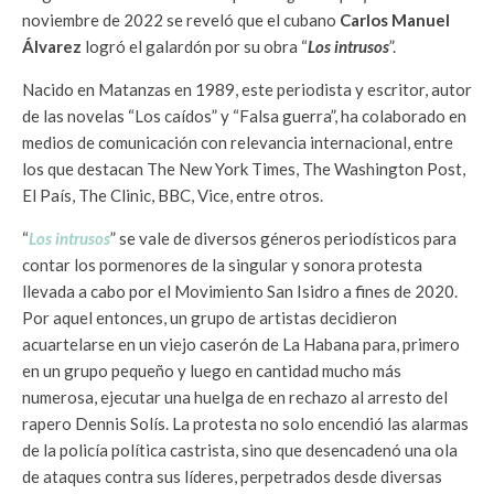
noviembre de 2022 se reveló que el cubano
Carlos Manuel
Álvarez
logró el galardón por su obra “
Los intrusos
”.
Nacido en Matanzas en 1989, este periodista y escritor, autor
de las novelas “Los caídos” y “Falsa guerra”, ha colaborado en
medios de comunicación con relevancia internacional, entre
los que destacan The New York Times, The Washington Post,
El País, The Clinic, BBC, Vice, entre otros.
“
Los intrusos
” se vale de diversos géneros periodísticos para
contar los pormenores de la singular y sonora protesta
llevada a cabo por el Movimiento San Isidro a fines de 2020.
Por aquel entonces, un grupo de artistas decidieron
acuartelarse en un viejo caserón de La Habana para, primero
en un grupo pequeño y luego en cantidad mucho más
numerosa, ejecutar una huelga de en rechazo al arresto del
rapero Dennis Solís. La protesta no solo encendió las alarmas
de la policía política castrista, sino que desencadenó una ola
de ataques contra sus líderes, perpetrados desde diversas