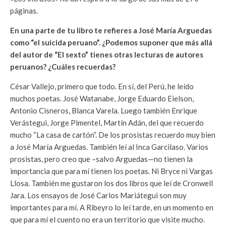
páginas.
En una parte de tu libro te refieres a José María Arguedas
como “el suicida peruano”. ¿Podemos suponer que más allá
del autor de “El sexto” tienes otras lecturas de autores
peruanos? ¿Cuáles recuerdas?
César Vallejo, primero que todo. En sí, del Perú, he leído
muchos poetas. José Watanabe, Jorge Eduardo Eielson,
Antonio Cisneros, Blanca Varela. Luego también Enrique
Verástegui, Jorge Pimentel, Martín Adán, del que recuerdo
mucho “La casa de cartón”. De los prosistas recuerdo muy bien
a José María Arguedas. También leí al Inca Garcilaso. Varios
prosistas, pero creo que –salvo Arguedas—no tienen la
importancia que para mí tienen los poetas. Ni Bryce ni Vargas
Llosa. También me gustaron los dos libros que leí de Cronwell
Jara. Los ensayos de José Carlos Mariátegui son muy
importantes para mí. A Ribeyro lo leí tarde, en un momento en
que para mí el cuento no era un territorio que visite mucho.