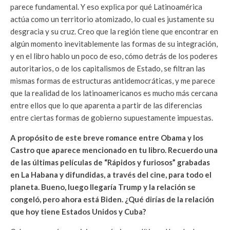
parece fundamental. Y eso explica por qué Latinoamérica
actúa como un territorio atomizado, lo cual es justamente su
desgracia y su cruz. Creo que la región tiene que encontrar en
algún momento inevitablemente las formas de su integración,
y en el libro hablo un poco de eso, cómo detrás de los poderes
autoritarios, o de los capitalismos de Estado, se filtran las
mismas formas de estructuras antidemocráticas, y me parece
que la realidad de los latinoamericanos es mucho más cercana
entre ellos que lo que aparenta a partir de las diferencias
entre ciertas formas de gobierno supuestamente impuestas.
A propósito de este breve romance entre Obama y los
Castro que aparece mencionado en tu libro. Recuerdo una
de las últimas películas de “Rápidos y furiosos” grabadas
en La Habana y difundidas, a través del cine, para todo el
planeta. Bueno, luego llegaría Trump y la relación se
congeló, pero ahora está Biden. ¿Qué dirías de la relación
que hoy tiene Estados Unidos y Cuba?