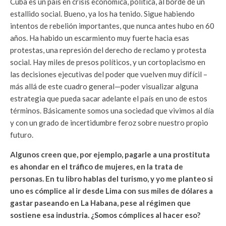
Cuba es un país en crisis económica, política, al borde de un
estallido social. Bueno, ya los ha tenido. Sigue habiendo
intentos de rebelión importantes, que nunca antes hubo en 60
años. Ha habido un escarmiento muy fuerte hacia esas
protestas, una represión del derecho de reclamo y protesta
social. Hay miles de presos políticos, y un cortoplacismo en
las decisiones ejecutivas del poder que vuelven muy difícil –
más allá de este cuadro general—poder visualizar alguna
estrategia que pueda sacar adelante el país en uno de estos
términos. Básicamente somos una sociedad que vivimos al día
y con un grado de incertidumbre feroz sobre nuestro propio
futuro.
Algunos creen que, por ejemplo, pagarle a una prostituta
es ahondar en el tráfico de mujeres, en la trata de
personas. En tu libro hablas del turismo, y yo me planteo si
uno es cómplice al ir desde Lima con sus miles de dólares a
gastar paseando en La Habana, pese al régimen que
sostiene esa industria. ¿Somos cómplices al hacer eso?