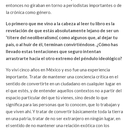
entonces no giraban en torno a periodistas importantes o de
la crónica como género.
Lo primero que me vino a la cabeza al leer tu libro es la
revelación de que estás absolutamente lejano de ser un
‘títere del neoliberalismo’, como algunos que, al dejar tu
país, o al huir de él, terminan convirtiéndose. ¿Cómo has
llevado estas tentaciones que seguro intentan
arrastrarte hacia el otro extremo del péndulo ideológico?
Yo viví cinco años en México y eso fue una experiencia
importante. Tratar de mantener una conciencia crítica en el
sentido de convertirte en un ciudadano en cualquier lugar en
el que estés, y de entender aquellos contextos no a partir del
espacio particular del que tú vienes, sino desde lo que
significa para las personas que lo conocen, que lo trabajan y
que viven ahí. Y tratar de convertir básicamente toda la tierra
en una patria, tratar de no ser extranjero en ningún lugar, en
el sentido de no mantener una relación exótica con los