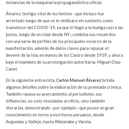
instancias de la maquinaria propagandística oficial.
Álvarez, testigo vital de los hechos –que incluso fue
arrestado luego de que se le sindicara sin sustento como
transmisor del COVID-19, ya que él llegó a la huelga casi a las
justas, luego de un viaje desde NY-, combina sus recuerdos
con una serie de perfiles de los principales voceros de la
manifestación, además de datos claves para repasar el
devenir de la Isla, en manos de los Castro desde 1959, y ahora
bajo el mandato de su prolongación autoritaria: Miguel Díaz-
Canel.
En la siguiente entrevista,
Carlos Manuel Álvarez
brinda
algunos detalles sobre la elaboración de su premiada crónica.
También repasa su acercamiento al periodismo, sus
influencias, no solo vinculadas al oficio, sino también
literarias, demostrando –por ejemplo—que posee un gran
conocimiento en torno a escritores peruanos, desde
Arguedas y Vallejo, hasta Watanabe y Varela.