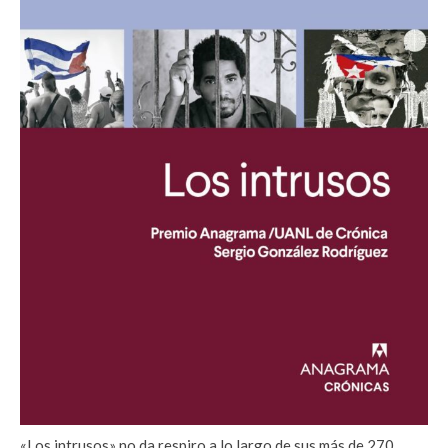
«Los intrusos» no da respiro a lo largo de sus más de 270