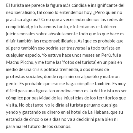
El turista me parece la figura más cándida e insignificante del
neoliberalismo, tal como lo entendemos hoy. ¿Pero quién no
practica algo así? Creo que a veces extendemos las redes de
complicidad, y lo hacemos tanto, e intentamos establecer
juicios morales sobre absolutamente todo que lo que hace es
diluir también las responsabilidades. Así que es probable que
sí, pero también eso podría ser trasversal a todo turista en
cualquier espacio. Yo estuve hace unos meses en Perú, fui a
Machu Picchu, y me tomé las ‘fotos del turista’, en un país en
medio de una crisis política tremenda, a dos meses de
protestas sociales, donde reprimieron al pueblo y mataron
gente. Es probable que eso me haga cómplice también. Es muy
difícil para una figura tan anodina como es la del turista no ser
cómplice por pasividad de las injusticias de los territorios que
visita. No obstante, yo le diría al turista peruano que siga
yendo y gastando su dinero en el hotel de La Habana, que su
estancia de cinco o seis días no va a decidir ni para bien ni
para mal el futuro de los cubanos.