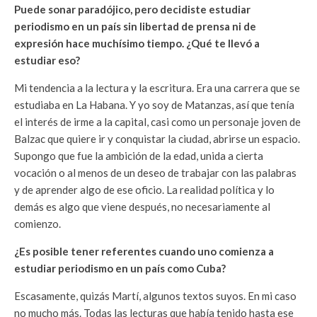
Puede sonar paradójico, pero decidiste estudiar
periodismo en un país sin libertad de prensa ni de
expresión hace muchísimo tiempo. ¿Qué te llevó a
estudiar eso?
Mi tendencia a la lectura y la escritura. Era una carrera que se
estudiaba en La Habana. Y yo soy de Matanzas, así que tenía
el interés de irme a la capital, casi como un personaje joven de
Balzac que quiere ir y conquistar la ciudad, abrirse un espacio.
Supongo que fue la ambición de la edad, unida a cierta
vocación o al menos de un deseo de trabajar con las palabras
y de aprender algo de ese oficio. La realidad política y lo
demás es algo que viene después, no necesariamente al
comienzo.
¿Es posible tener referentes cuando uno comienza a
estudiar periodismo en un país como Cuba?
Escasamente, quizás Martí, algunos textos suyos. En mi caso
no mucho más. Todas las lecturas que había tenido hasta ese