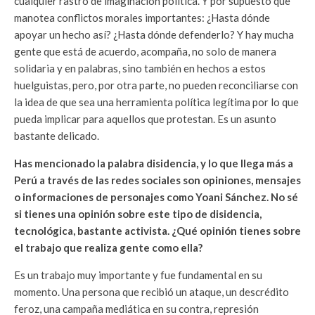
cualquier rastro de imaginación política. Y por supuesto que
manotea conflictos morales importantes: ¿Hasta dónde
apoyar un hecho así? ¿Hasta dónde defenderlo? Y hay mucha
gente que está de acuerdo, acompaña, no solo de manera
solidaria y en palabras, sino también en hechos a estos
huelguistas, pero, por otra parte, no pueden reconciliarse con
la idea de que sea una herramienta política legítima por lo que
pueda implicar para aquellos que protestan. Es un asunto
bastante delicado.
Has mencionado la palabra disidencia, y lo que llega más a
Perú a través de las redes sociales son opiniones, mensajes
o informaciones de personajes como Yoani Sánchez. No sé
si tienes una opinión sobre este tipo de disidencia,
tecnológica, bastante activista. ¿Qué opinión tienes sobre
el trabajo que realiza gente como ella?
Es un trabajo muy importante y fue fundamental en su
momento. Una persona que recibió un ataque, un descrédito
feroz, una campaña mediática en su contra, represión