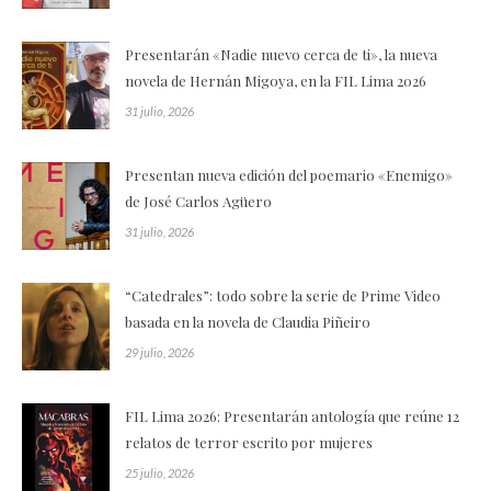
Presentarán «Nadie nuevo cerca de ti», la nueva
novela de Hernán Migoya, en la FIL Lima 2026
31 julio, 2026
Presentan nueva edición del poemario «Enemigo»
de José Carlos Agüero
31 julio, 2026
“Catedrales”: todo sobre la serie de Prime Video
basada en la novela de Claudia Piñeiro
29 julio, 2026
FIL Lima 2026: Presentarán antología que reúne 12
relatos de terror escrito por mujeres
25 julio, 2026