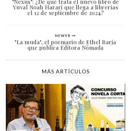
"Nexus": ¿De qué trata el nuevo libro de
Yuval Noah Harari que llega a librerías
el 12 de septiembre de 2024?
NEWER
"La muda", el poemario de Ethel Barja
que publica Editora Nómada
MÁS ARTÍCULOS