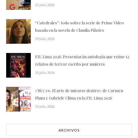
31 julio, 2026
“Catedrales”: todo sobre la serie de Prime Video
basada en la novela de Claudia Piñeiro
29 julio, 2026
FIL Lima 2026: Presentarán antología que reúne 12
relatos de terror escrito por mujeres
25 julio, 2026
«Tú y yo. El arte de mirarse dentro» de Carmen
Plaza y Gabriele Clima en la FIL Lima 2026
25 julio, 2026
ARCHIVOS