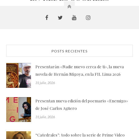
POSTS RECIENTES
Presentarán «Nadie nuevo cerca de ti», la nueva
novela de Hernán Migoya, en la FIL Lima 2026
31 julio, 2026
Presentan nueva edición del poemario «Enemigo»
de José Carlos Agüero
31 julio, 2026
“Catedrales”: todo sobre la serie de Prime Video