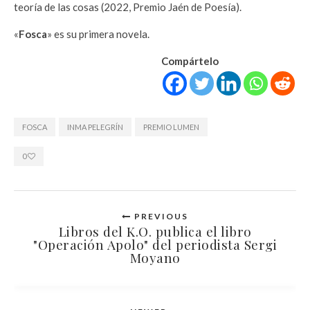
teoría de las cosas (2022, Premio Jaén de Poesía).
«
Fosca
» es su primera novela.
Compártelo
FOSCA
INMA PELEGRÍN
PREMIO LUMEN
0
PREVIOUS
Libros del K.O. publica el libro
"Operación Apolo" del periodista Sergi
Moyano