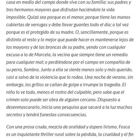
casa en medio del campo donde vive con su familia: sus padres y
tres hermanos mayores que disfrutan haciéndole la vida
imposible. Quizá sea porque es el menor, porque tiene las manos
cubiertas de verrugas y debe llevar guantes todo el día; o tal vez
porque es el protegido de su madre. O, sencillamente, porque es
distinto al resto y lo mejor que puede hacer es mantenerse lejos de
los mayores y de las broncas de su padre, yendo con cualquier
excusa a lo de Marcela, la vecina que siempre tiene un remedio
para cualquier mal; o perdiéndose por el campo en compañía de
su perra, Sombra. Junto a ella se siente menos solo y más querido,
casi a salvo de la violencia que lo rodea. Una noche de verano, sin
embargo, los grillos se callan de golpe e irrumpe la tragedia. El
niño lo ve todo, menos el rostro del culpable, pero sabe que el
crimen solo puede ser obra de alguien cercano. Dispuesto a
desenmascararlo, inicia una pesquisa que sacará a la luz muchos
secretos y tendrá funestas consecuencias.
Con una prosa cruda, mezcla de oralidad y áspero lirismo, Fosca
es un inquietante thriller rural sobre la pérdida, la crueldad y el fin