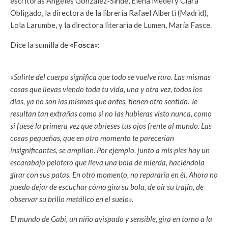
escritoras Ángeles González-Sinde, Elena Medel y Clara
Obligado, la directora de la librería Rafael Alberti (Madrid),
Lola Larumbe, y la directora literaria de Lumen, María Fasce.
Dice la sumilla de
«Fosca
«:
«Salirte del cuerpo significa que todo se vuelve raro. Las mismas
cosas que llevas viendo toda tu vida, una y otra vez, todos los
días, ya no son las mismas que antes, tienen otro sentido. Te
resultan tan extrañas como si no las hubieras visto nunca, como
si fuese la primera vez que abrieses tus ojos frente al mundo. Las
cosas pequeñas, que en otro momento te parecerían
insignificantes, se amplían. Por ejemplo, junto a mis pies hay un
escarabajo pelotero que lleva una bola de mierda, haciéndola
girar con sus patas. En otro momento, no repararía en él. Ahora no
puedo dejar de escuchar cómo gira su bola, de oír su trajín, de
observar su brillo metálico en el suelo».
El mundo de Gabi, un niño avispado y sensible, gira en torno a la