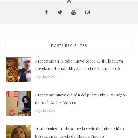
POSTS RECIENTES
Presentarán «Nadie nuevo cerca de ti», la nueva
novela de Hernán Migoya, en la FIL Lima 2026
31 julio, 2026
Presentan nueva edición del poemario «Enemigo»
de José Carlos Agüero
31 julio, 2026
“Catedrales”: todo sobre la serie de Prime Video
basada en la novela de Claudia Piñeiro