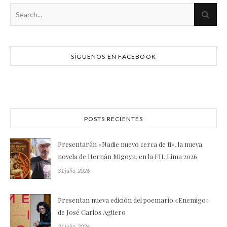
SÍGUENOS EN FACEBOOK
POSTS RECIENTES
Presentarán «Nadie nuevo cerca de ti», la nueva
novela de Hernán Migoya, en la FIL Lima 2026
31 julio, 2026
Presentan nueva edición del poemario «Enemigo»
de José Carlos Agüero
31 julio, 2026