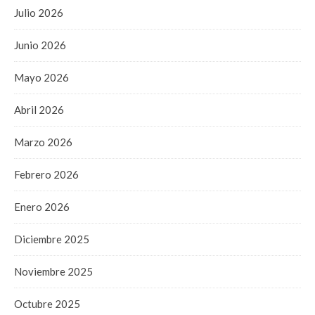
Julio 2026
Junio 2026
Mayo 2026
Abril 2026
Marzo 2026
Febrero 2026
Enero 2026
Diciembre 2025
Noviembre 2025
Octubre 2025