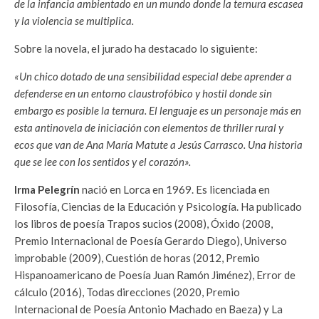
de la infancia ambientado en un mundo donde la ternura escasea
y la violencia se multiplica.
Sobre la novela, el jurado ha destacado lo siguiente:
«Un chico dotado de una sensibilidad especial debe aprender a
defenderse en un entorno claustrofóbico y hostil donde sin
embargo es posible la ternura. El lenguaje es un personaje más en
esta antinovela de iniciación con elementos de thriller rural y
ecos que van de Ana María Matute a Jesús Carrasco. Una historia
que se lee con los sentidos y el corazón».
Irma Pelegrín
nació en Lorca en 1969. Es licenciada en
Filosofía, Ciencias de la Educación y Psicología. Ha publicado
los libros de poesía Trapos sucios (2008), Óxido (2008,
Premio Internacional de Poesía Gerardo Diego), Universo
improbable (2009), Cuestión de horas (2012, Premio
Hispanoamericano de Poesía Juan Ramón Jiménez), Error de
cálculo (2016), Todas direcciones (2020, Premio
Internacional de Poesía Antonio Machado en Baeza) y La