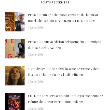
POSTS RECIENTES
Presentarán «Nadie nuevo cerca de ti», la nueva
novela de Hernán Migoya, en la FIL Lima 2026
31 julio, 2026
Presentan nueva edición del poemario «Enemigo»
de José Carlos Agüero
31 julio, 2026
“Catedrales”: todo sobre la serie de Prime Video
basada en la novela de Claudia Piñeiro
29 julio, 2026
FIL Lima 2026: Presentarán antología que reúne 12
relatos de terror escrito por mujeres
25 julio, 2026