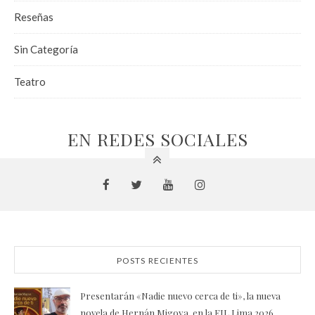
Reseñas
Sin Categoría
Teatro
EN REDES SOCIALES
POSTS RECIENTES
Presentarán «Nadie nuevo cerca de ti», la nueva
novela de Hernán Migoya, en la FIL Lima 2026