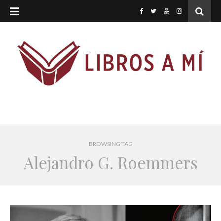
BROWSING TAG
Alejandro G. Roemmers