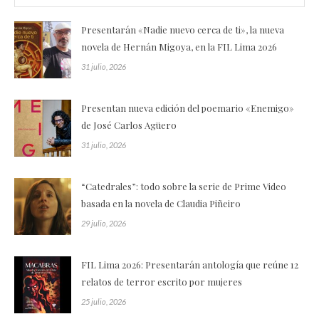
Presentarán «Nadie nuevo cerca de ti», la nueva
novela de Hernán Migoya, en la FIL Lima 2026
31 julio, 2026
Presentan nueva edición del poemario «Enemigo»
de José Carlos Agüero
31 julio, 2026
“Catedrales”: todo sobre la serie de Prime Video
basada en la novela de Claudia Piñeiro
29 julio, 2026
FIL Lima 2026: Presentarán antología que reúne 12
relatos de terror escrito por mujeres
25 julio, 2026