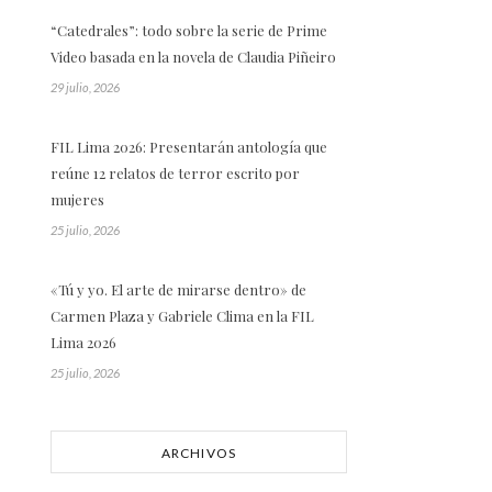
“Catedrales”: todo sobre la serie de Prime
Video basada en la novela de Claudia Piñeiro
29 julio, 2026
FIL Lima 2026: Presentarán antología que
reúne 12 relatos de terror escrito por
mujeres
25 julio, 2026
«Tú y yo. El arte de mirarse dentro» de
Carmen Plaza y Gabriele Clima en la FIL
Lima 2026
25 julio, 2026
ARCHIVOS