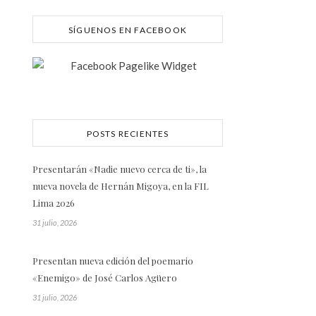
SÍGUENOS EN FACEBOOK
POSTS RECIENTES
Presentarán «Nadie nuevo cerca de ti», la
nueva novela de Hernán Migoya, en la FIL
Lima 2026
31 julio, 2026
Presentan nueva edición del poemario
«Enemigo» de José Carlos Agüero
31 julio, 2026