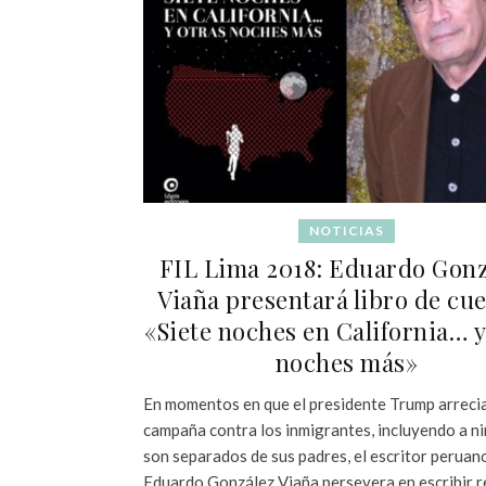
NOTICIAS
FIL Lima 2018: Eduardo Gonz
Viaña presentará libro de cu
«Siete noches en California… y
noches más»
En momentos en que el presidente Trump arreci
campaña contra los inmigrantes, incluyendo a n
son separados de sus padres, el escritor peruan
Eduardo González Viaña persevera en escribir r