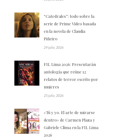
“Catedrales”: todo sobre la
serie de Prime Video basada
en la novela de Claudia
Piñeiro
29 julio, 2026
FIL Lima 2026: Presentarán
antología que reúne 12
relatos de terror escrito por
mujeres
25 julio, 2026
«Tú y yo. El arte de mirarse
dentro» de Carmen Plaza y
Gabriele Clima en la FIL Lima
2026