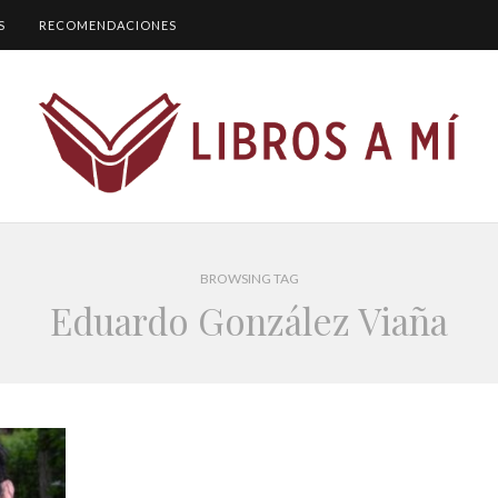
S
RECOMENDACIONES
BROWSING TAG
Eduardo González Viaña