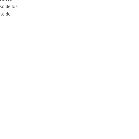
so de los
nte de