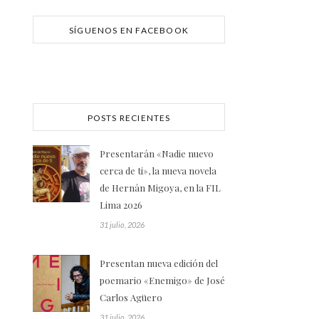
SÍGUENOS EN FACEBOOK
POSTS RECIENTES
Presentarán «Nadie nuevo
cerca de ti», la nueva novela
de Hernán Migoya, en la FIL
Lima 2026
31 julio, 2026
Presentan nueva edición del
poemario «Enemigo» de José
Carlos Agüero
31 julio, 2026