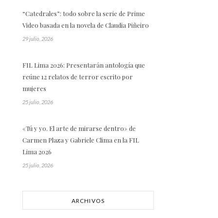
“Catedrales”: todo sobre la serie de Prime
Video basada en la novela de Claudia Piñeiro
29 julio, 2026
FIL Lima 2026: Presentarán antología que
reúne 12 relatos de terror escrito por
mujeres
25 julio, 2026
«Tú y yo. El arte de mirarse dentro» de
Carmen Plaza y Gabriele Clima en la FIL
Lima 2026
25 julio, 2026
ARCHIVOS