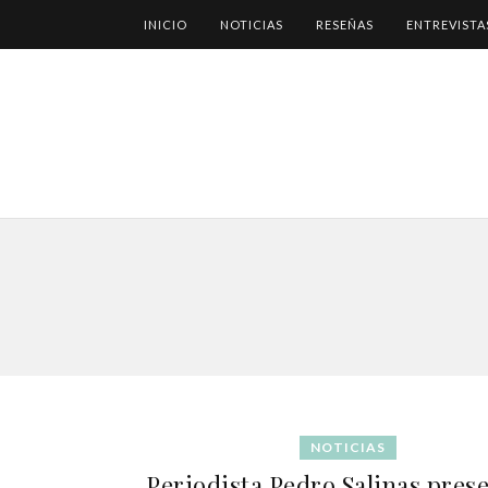
INICIO
NOTICIAS
RESEÑAS
ENTREVISTA
NOTICIAS
Periodista Pedro Salinas pres