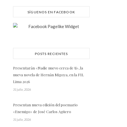
SÍGUENOS EN FACEBOOK
POSTS RECIENTES
Presentarán «Nadie nuevo cerca de ti», la
nueva novela de Hernán Migoya, en la FIL
Lima 2026
31 julio, 2026
Presentan nueva edición del poemario
«Enemigo» de José Carlos Agüero
31 julio, 2026