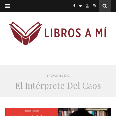
BROWSING TAG
El Intérprete Del Caos