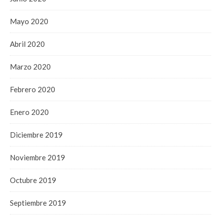
Mayo 2020
Abril 2020
Marzo 2020
Febrero 2020
Enero 2020
Diciembre 2019
Noviembre 2019
Octubre 2019
Septiembre 2019