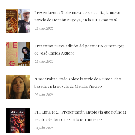
Presentarán «Nadie nuevo cerca de ti», la nueva
novela de Hernán Migoya, en la FIL Lima 2026
31 julio, 2026
Presentan nueva edición del poemario «Enemigo»
de José Carlos Agüero
31 julio, 2026
“Catedrales”: todo sobre la serie de Prime Video
basada en la novela de Claudia Piñeiro
29 julio, 2026
FIL Lima 2026: Presentarán antología que reúne 12
relatos de terror escrito por mujeres
25 julio, 2026