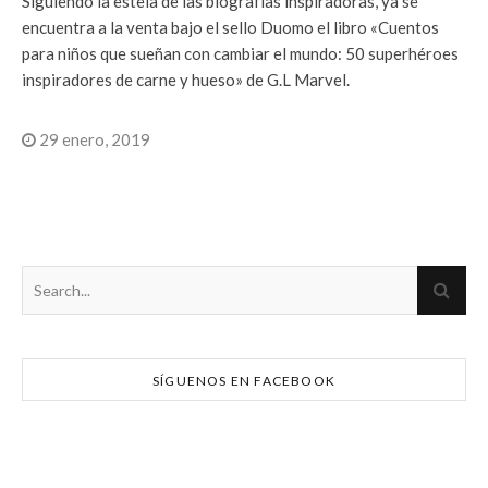
Siguiendo la estela de las biografías inspiradoras, ya se
encuentra a la venta bajo el sello Duomo el libro «Cuentos
para niños que sueñan con cambiar el mundo: 50 superhéroes
inspiradores de carne y hueso» de G.L Marvel.
29 enero, 2019
SÍGUENOS EN FACEBOOK