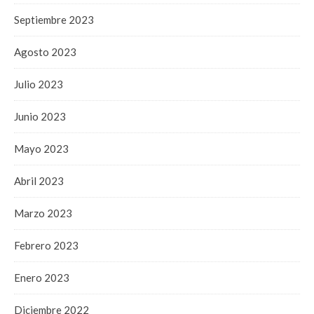
Septiembre 2023
Agosto 2023
Julio 2023
Junio 2023
Mayo 2023
Abril 2023
Marzo 2023
Febrero 2023
Enero 2023
Diciembre 2022