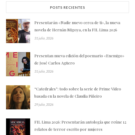
POSTS RECIENTES
Presentarán «Nadie nuevo cerca de ti», la nueva
novela de Hernán Migoya, en la FIL Lima 2026
31 julio, 2026
Presentan nueva edición del poemario «Enemigo»
de José Carlos Agüero
31 julio, 2026
“Catedrales”: todo sobre la serie de Prime Video
basada en la novela de Claudia Piñeiro
29 julio, 2026
FIL Lima 2026: Presentarán antología que reúne 12
relatos de terror escrito por mujeres