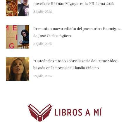
novela de Hernán Migoya, en la FIL Lima 2026
31 julio, 2026
Presentan nueva edición del poemario «Enemigo»
de José Carlos Agüero
31 julio, 2026
“Catedrales”: todo sobre la serie de Prime Video
basada en la novela de Claudia Piñeiro
29 julio, 2026