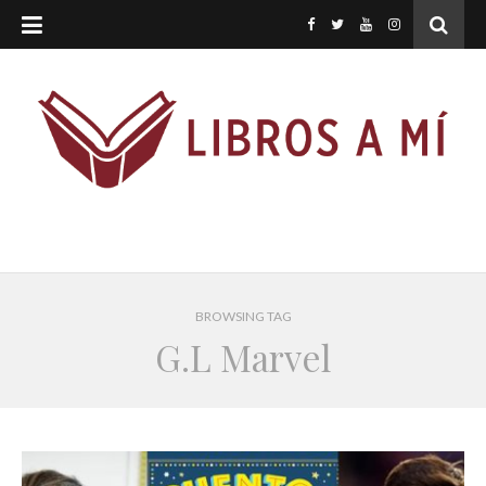
BROWSING TAG
G.L Marvel