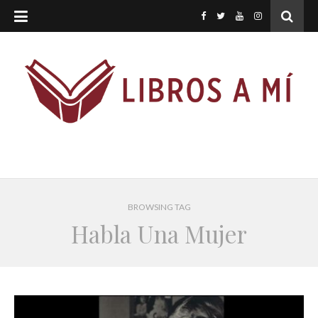
BROWSING TAG
Habla Una Mujer