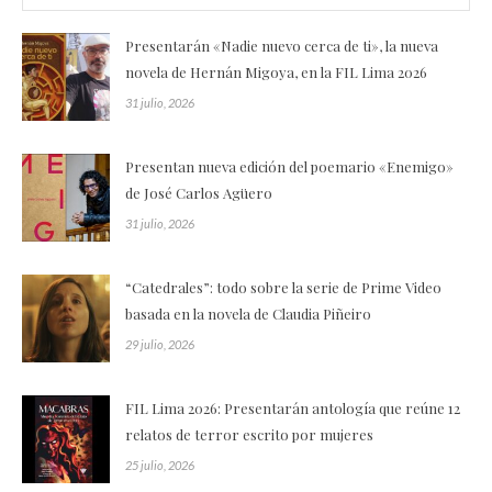
Presentarán «Nadie nuevo cerca de ti», la nueva
novela de Hernán Migoya, en la FIL Lima 2026
31 julio, 2026
Presentan nueva edición del poemario «Enemigo»
de José Carlos Agüero
31 julio, 2026
“Catedrales”: todo sobre la serie de Prime Video
basada en la novela de Claudia Piñeiro
29 julio, 2026
FIL Lima 2026: Presentarán antología que reúne 12
relatos de terror escrito por mujeres
25 julio, 2026