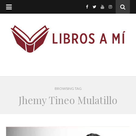
BROWSING TAG
Jhemy Tineo Mulatillo