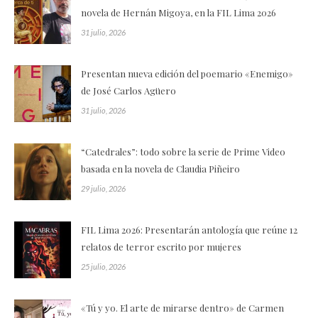
novela de Hernán Migoya, en la FIL Lima 2026
31 julio, 2026
Presentan nueva edición del poemario «Enemigo»
de José Carlos Agüero
31 julio, 2026
“Catedrales”: todo sobre la serie de Prime Video
basada en la novela de Claudia Piñeiro
29 julio, 2026
FIL Lima 2026: Presentarán antología que reúne 12
relatos de terror escrito por mujeres
25 julio, 2026
«Tú y yo. El arte de mirarse dentro» de Carmen