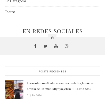
Sin Categoría
Teatro
EN REDES SOCIALES
POSTS RECIENTES
Presentarán «Nadie nuevo cerca de ti», la nueva
novela de Hernán Migoya, en la FIL Lima 2026
31 julio, 2026