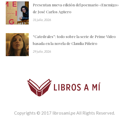
Presentan nueva edición del poemario «Enemigo»
de José Carlos Agüero
31 julio, 2026
“Catedrales”: todo sobre la serie de Prime Video
basada en la novela de Claudia Piñeiro
29 julio, 2026
Copyrights © 2017 librosami.pe All Rights Reserved.