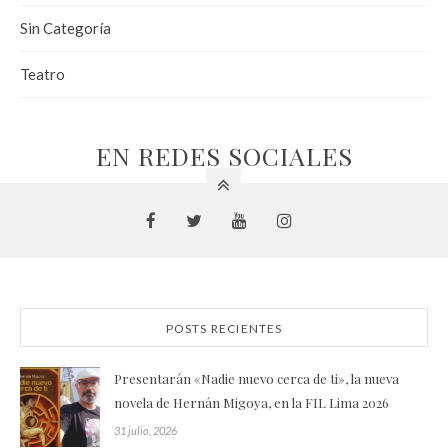
Sin Categoría
Teatro
EN REDES SOCIALES
POSTS RECIENTES
Presentarán «Nadie nuevo cerca de ti», la nueva
novela de Hernán Migoya, en la FIL Lima 2026
31 julio, 2026