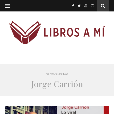
BROWSING TAG
Jorge Carrión