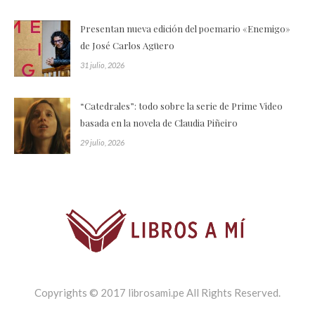
Presentan nueva edición del poemario «Enemigo»
de José Carlos Agüero
31 julio, 2026
“Catedrales”: todo sobre la serie de Prime Video
basada en la novela de Claudia Piñeiro
29 julio, 2026
Copyrights © 2017 librosami.pe All Rights Reserved.