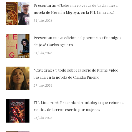
Presentarán «Nadie nuevo cerca de ti», la nueva
novela de Hernán Migoya, en la FIL Lima 2026
31 julio, 2026
Presentan nueva edición del poemario «Enemigo»
de José Carlos Agüero
31 julio, 2026
“Catedrales”: todo sobre la serie de Prime Video
basada en la novela de Claudia Piñeiro
29 julio, 2026
FIL Lima 2026: Presentarán antología que reúne 12
relatos de terror escrito por mujeres
25 julio, 2026