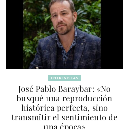
ENTREVISTAS
José Pablo Baraybar: «No
busqué una reproducción
histórica perfecta, sino
transmitir el sentimiento de
una época»