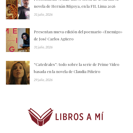
novela de Hernán Migoya, en la FIL Lima 2026
31 julio, 2026
Presentan nueva edición del poemario «Enemigo»
de José Carlos Agüero
31 julio, 2026
“Catedrales”: todo sobre la serie de Prime Video
basada en la novela de Claudia Piñeiro
29 julio, 2026