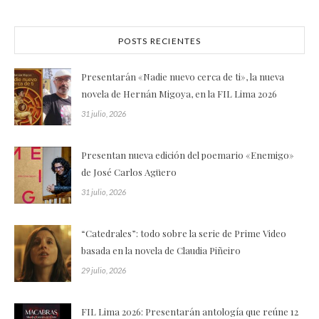
POSTS RECIENTES
Presentarán «Nadie nuevo cerca de ti», la nueva
novela de Hernán Migoya, en la FIL Lima 2026
31 julio, 2026
Presentan nueva edición del poemario «Enemigo»
de José Carlos Agüero
31 julio, 2026
“Catedrales”: todo sobre la serie de Prime Video
basada en la novela de Claudia Piñeiro
29 julio, 2026
FIL Lima 2026: Presentarán antología que reúne 12