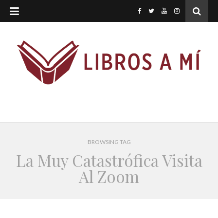
BROWSING TAG
La Muy Catastrófica Visita
Al Zoom