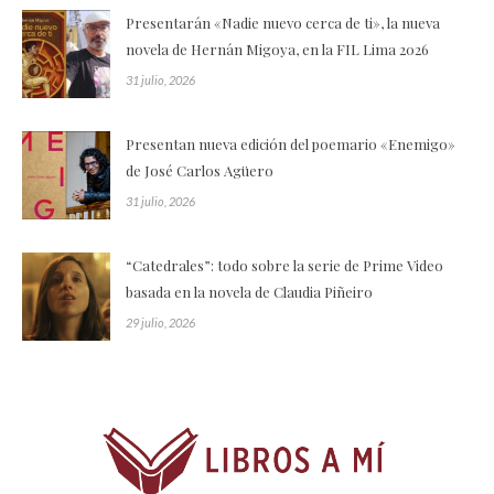
Presentarán «Nadie nuevo cerca de ti», la nueva
novela de Hernán Migoya, en la FIL Lima 2026
31 julio, 2026
Presentan nueva edición del poemario «Enemigo»
de José Carlos Agüero
31 julio, 2026
“Catedrales”: todo sobre la serie de Prime Video
basada en la novela de Claudia Piñeiro
29 julio, 2026