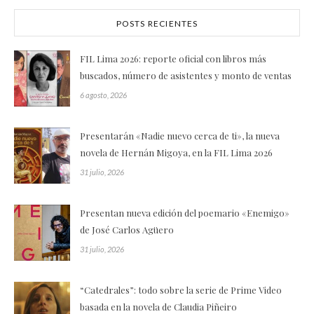
POSTS RECIENTES
FIL Lima 2026: reporte oficial con libros más
buscados, número de asistentes y monto de ventas
6 agosto, 2026
Presentarán «Nadie nuevo cerca de ti», la nueva
novela de Hernán Migoya, en la FIL Lima 2026
31 julio, 2026
Presentan nueva edición del poemario «Enemigo»
de José Carlos Agüero
31 julio, 2026
“Catedrales”: todo sobre la serie de Prime Video
basada en la novela de Claudia Piñeiro