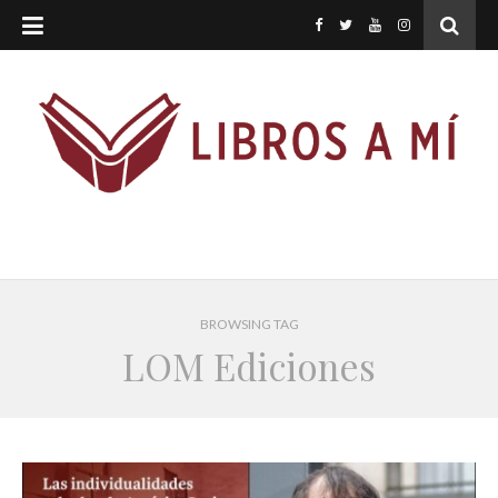
BROWSING TAG
LOM Ediciones