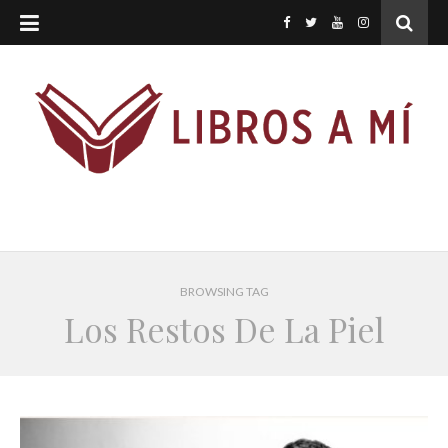
BROWSING TAG
Los Restos De La Piel