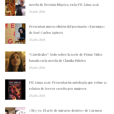
novela de Hernán Migoya, en la FIL Lima 2026
31 julio, 2026
Presentan nueva edición del poemario «Enemigo»
de José Carlos Agüero
31 julio, 2026
“Catedrales”: todo sobre la serie de Prime Video
basada en la novela de Claudia Piñeiro
29 julio, 2026
FIL Lima 2026: Presentarán antología que reúne 12
relatos de terror escrito por mujeres
25 julio, 2026
«Tú y yo. El arte de mirarse dentro» de Carmen