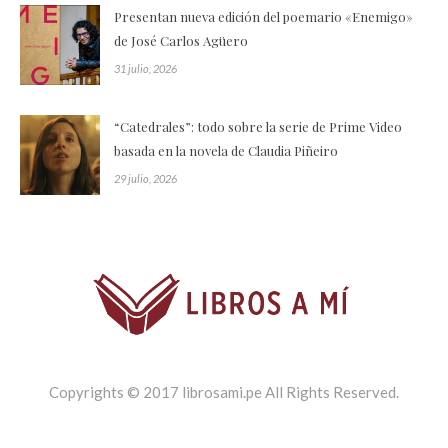
Presentan nueva edición del poemario «Enemigo»
de José Carlos Agüero
31 julio, 2026
“Catedrales”: todo sobre la serie de Prime Video
basada en la novela de Claudia Piñeiro
29 julio, 2026
Copyrights © 2017 librosami.pe All Rights Reserved.