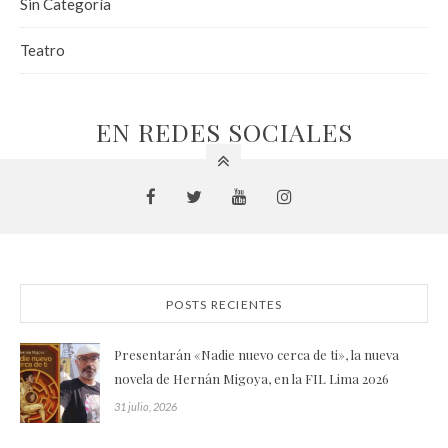
Sin Categoría
Teatro
EN REDES SOCIALES
POSTS RECIENTES
Presentarán «Nadie nuevo cerca de ti», la nueva
novela de Hernán Migoya, en la FIL Lima 2026
31 julio, 2026