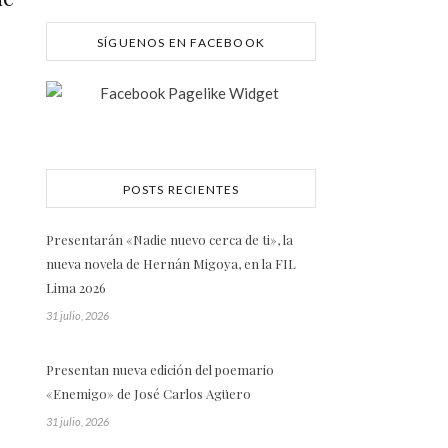
SÍGUENOS EN FACEBOOK
POSTS RECIENTES
Presentarán «Nadie nuevo cerca de ti», la
nueva novela de Hernán Migoya, en la FIL
Lima 2026
31 julio, 2026
Presentan nueva edición del poemario
«Enemigo» de José Carlos Agüero
31 julio, 2026