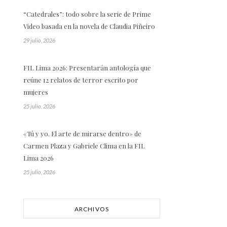
“Catedrales”: todo sobre la serie de Prime
Video basada en la novela de Claudia Piñeiro
29 julio, 2026
FIL Lima 2026: Presentarán antología que
reúne 12 relatos de terror escrito por
mujeres
25 julio, 2026
«Tú y yo. El arte de mirarse dentro» de
Carmen Plaza y Gabriele Clima en la FIL
Lima 2026
25 julio, 2026
ARCHIVOS