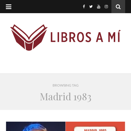
BROWSING TAG
Madrid 1983