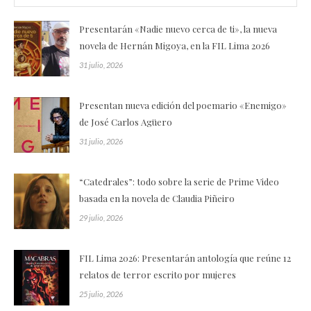
Presentarán «Nadie nuevo cerca de ti», la nueva
novela de Hernán Migoya, en la FIL Lima 2026
31 julio, 2026
Presentan nueva edición del poemario «Enemigo»
de José Carlos Agüero
31 julio, 2026
“Catedrales”: todo sobre la serie de Prime Video
basada en la novela de Claudia Piñeiro
29 julio, 2026
FIL Lima 2026: Presentarán antología que reúne 12
relatos de terror escrito por mujeres
25 julio, 2026