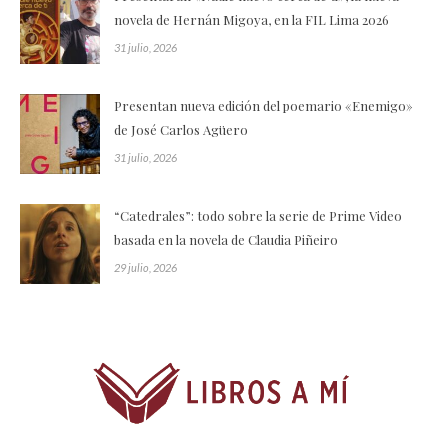
novela de Hernán Migoya, en la FIL Lima 2026
31 julio, 2026
Presentan nueva edición del poemario «Enemigo»
de José Carlos Agüero
31 julio, 2026
“Catedrales”: todo sobre la serie de Prime Video
basada en la novela de Claudia Piñeiro
29 julio, 2026