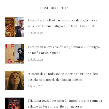
POSTS RECIENTES
Presentarán «Nadie nuevo cerca de ti», la nueva
novela de Hernán Migoya, en la FIL Lima 2026
31 julio, 2026
Presentan nueva edición del poemario «Enemigo»
de José Carlos Agüero
31 julio, 2026
“Catedrales”: todo sobre la serie de Prime Video
basada en la novela de Claudia Piñeiro
29 julio, 2026
FIL Lima 2026: Presentarán antología que reúne 12
relatos de terror escrito por mujeres