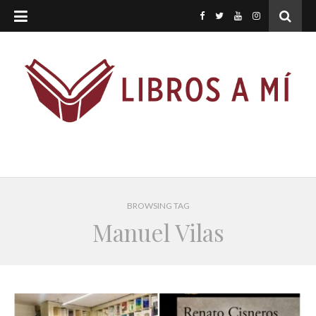
BROWSING TAG
Manuel Vilas