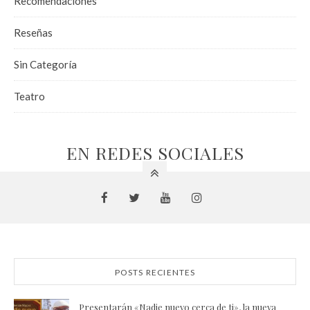
Recomendaciones
Reseñas
Sin Categoría
Teatro
EN REDES SOCIALES
POSTS RECIENTES
Presentarán «Nadie nuevo cerca de ti», la nueva