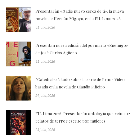
Presentarán «Nadie nuevo cerca de ti», la nueva
novela de Hernán Migoya, en la FIL Lima 2026
31 julio, 2026
Presentan nueva edición del poemario «Enemigo»
de José Carlos Agüero
31 julio, 2026
“Catedrales”: todo sobre la serie de Prime Video
basada en la novela de Claudia Piñeiro
29 julio, 2026
FIL Lima 2026: Presentarán antología que reúne 12
relatos de terror escrito por mujeres
25 julio, 2026