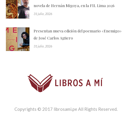
novela de Hernán Migoya, en la FIL Lima 2026
31 julio, 2026
Presentan nueva edición del poemario «Enemigo»
de José Carlos Agüero
31 julio, 2026
Copyrights © 2017 librosami.pe All Rights Reserved.