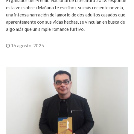
El ganador del Premio Nacional de Literatura 2018 responde
esta vez sobre «Mañana te escribo», su más reciente novela,
una intensa narración del amorío de dos adultos casados que,
aparentemente con sus vidas hechas, se vinculan en busca de
algo más que un simple romance furtivo.
16 agosto, 2025