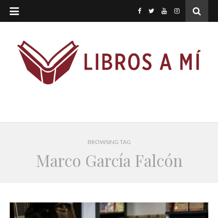
BROWSING TAG
Marco García Falcón