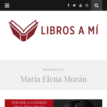
BROWSING TAG
María Elena Morán