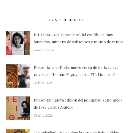
POSTS RECIENTES
FIL Lima 2026: reporte oficial con libros más
buscados, número de asistentes y monto de ventas
6 agosto, 2026
Presentarán «Nadie nuevo cerca de ti», la nueva
novela de Hernán Migoya, en la FIL Lima 2026
31 julio, 2026
Presentan nueva edición del poemario «Enemigo»
de José Carlos Agüero
31 julio, 2026
“Catedrales”: todo sobre la serie de Prime Video