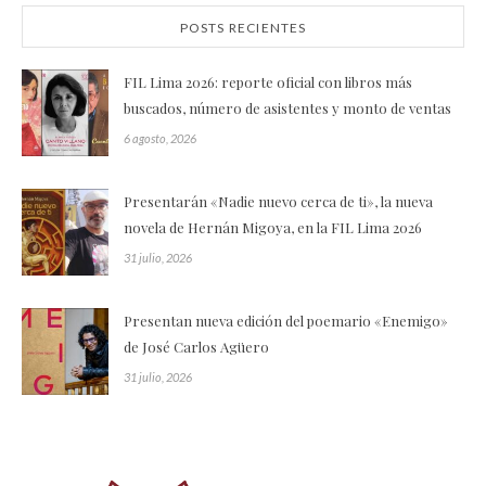
POSTS RECIENTES
FIL Lima 2026: reporte oficial con libros más
buscados, número de asistentes y monto de ventas
6 agosto, 2026
Presentarán «Nadie nuevo cerca de ti», la nueva
novela de Hernán Migoya, en la FIL Lima 2026
31 julio, 2026
Presentan nueva edición del poemario «Enemigo»
de José Carlos Agüero
31 julio, 2026