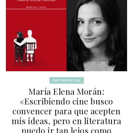
ENTREVISTAS
María Elena Morán:
«Escribiendo cine busco
convencer para que acepten
mis ideas, pero en literatura
puedo ir tan lejos como