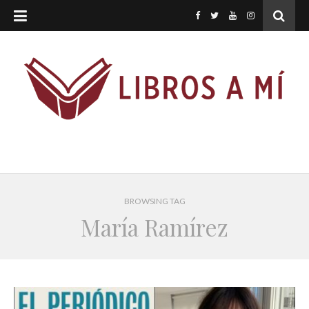
BROWSING TAG
María Ramírez