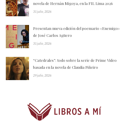
novela de Hernán Migoya, en la FIL Lima 2026
31 julio, 2026
Presentan nueva edición del poemario «Enemigo»
de José Carlos Agüero
31 julio, 2026
“Catedrales”: todo sobre la serie de Prime Video
basada en la novela de Claudia Piñeiro
29 julio, 2026