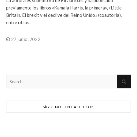
La autora es subeditora de ElDiario.es y ha publicado
previamente los libros «Kamala Harris, la primera», «Little
Britain. El brexit y el declive del Reino Unido» (coautoría).
entre otros.
27 junio, 2022
SÍGUENOS EN FACEBOOK