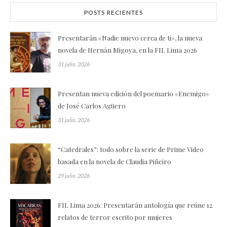
POSTS RECIENTES
Presentarán «Nadie nuevo cerca de ti», la nueva
novela de Hernán Migoya, en la FIL Lima 2026
31 julio, 2026
Presentan nueva edición del poemario «Enemigo»
de José Carlos Agüero
31 julio, 2026
“Catedrales”: todo sobre la serie de Prime Video
basada en la novela de Claudia Piñeiro
29 julio, 2026
FIL Lima 2026: Presentarán antología que reúne 12
relatos de terror escrito por mujeres