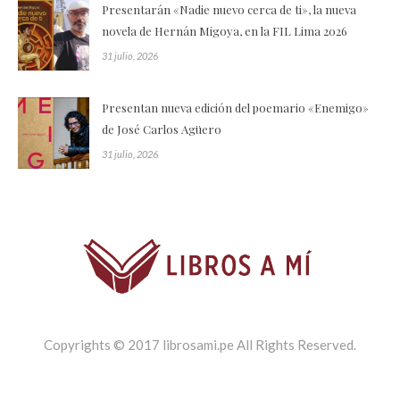
Presentarán «Nadie nuevo cerca de ti», la nueva
novela de Hernán Migoya, en la FIL Lima 2026
31 julio, 2026
Presentan nueva edición del poemario «Enemigo»
de José Carlos Agüero
31 julio, 2026
Copyrights © 2017 librosami.pe All Rights Reserved.