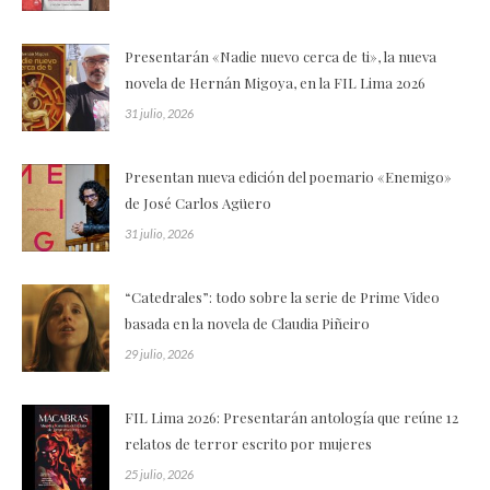
Presentarán «Nadie nuevo cerca de ti», la nueva
novela de Hernán Migoya, en la FIL Lima 2026
31 julio, 2026
Presentan nueva edición del poemario «Enemigo»
de José Carlos Agüero
31 julio, 2026
“Catedrales”: todo sobre la serie de Prime Video
basada en la novela de Claudia Piñeiro
29 julio, 2026
FIL Lima 2026: Presentarán antología que reúne 12
relatos de terror escrito por mujeres
25 julio, 2026