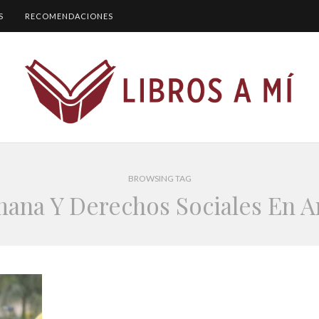
S
RECOMENDACIONES
BROWSING TAG
ana Y Derechos Sociales En A