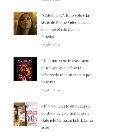
“Catedrales”: todo sobre la
serie de Prime Video basada
en la novela de Claudia
Piñeiro
29 julio, 2026
FIL Lima 2026: Presentarán
antología que reúne 12
relatos de terror escrito por
mujeres
25 julio, 2026
«Tú y yo. El arte de mirarse
dentro» de Carmen Plaza y
Gabriele Clima en la FIL Lima
2026