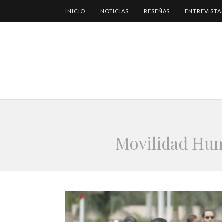
INICIO
NOTICIAS
RESEÑAS
ENTREVISTA
Movilidad Hum