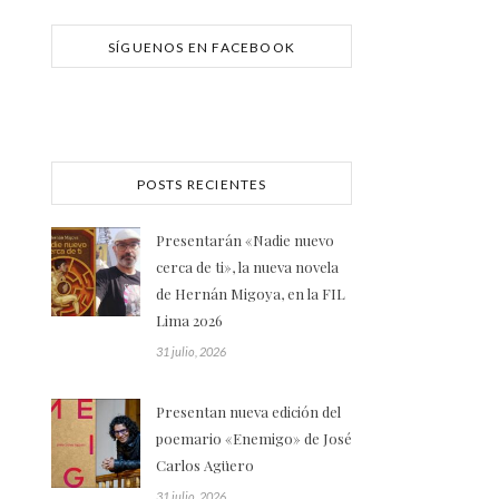
SÍGUENOS EN FACEBOOK
POSTS RECIENTES
Presentarán «Nadie nuevo
cerca de ti», la nueva novela
de Hernán Migoya, en la FIL
Lima 2026
31 julio, 2026
Presentan nueva edición del
poemario «Enemigo» de José
Carlos Agüero
31 julio, 2026