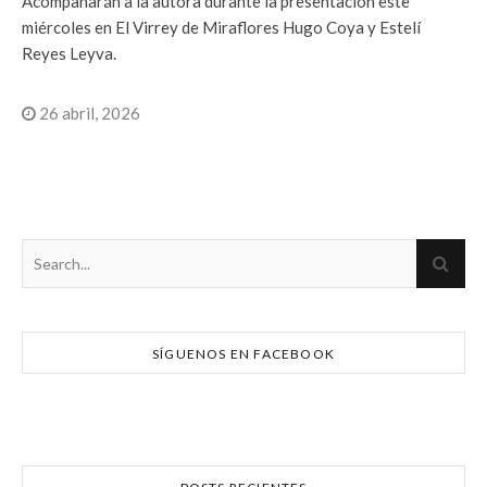
Acompañarán a la autora durante la presentación este
miércoles en El Virrey de Miraflores Hugo Coya y Estelí
Reyes Leyva.
26 abril, 2026
SÍGUENOS EN FACEBOOK