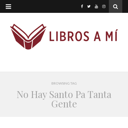
BROWSING TAG
No Hay Santo Pa Tanta
Gente