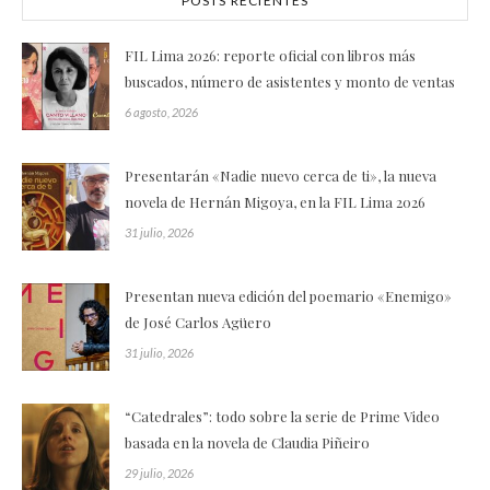
POSTS RECIENTES
FIL Lima 2026: reporte oficial con libros más
buscados, número de asistentes y monto de ventas
6 agosto, 2026
Presentarán «Nadie nuevo cerca de ti», la nueva
novela de Hernán Migoya, en la FIL Lima 2026
31 julio, 2026
Presentan nueva edición del poemario «Enemigo»
de José Carlos Agüero
31 julio, 2026
“Catedrales”: todo sobre la serie de Prime Video
basada en la novela de Claudia Piñeiro
29 julio, 2026