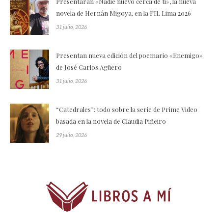
Presentarán «Nadie nuevo cerca de ti», la nueva
novela de Hernán Migoya, en la FIL Lima 2026
31 julio, 2026
Presentan nueva edición del poemario «Enemigo»
de José Carlos Agüero
31 julio, 2026
“Catedrales”: todo sobre la serie de Prime Video
basada en la novela de Claudia Piñeiro
29 julio, 2026