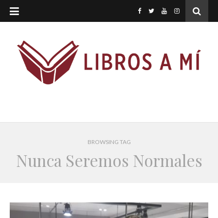
BROWSING TAG
Nunca Seremos Normales