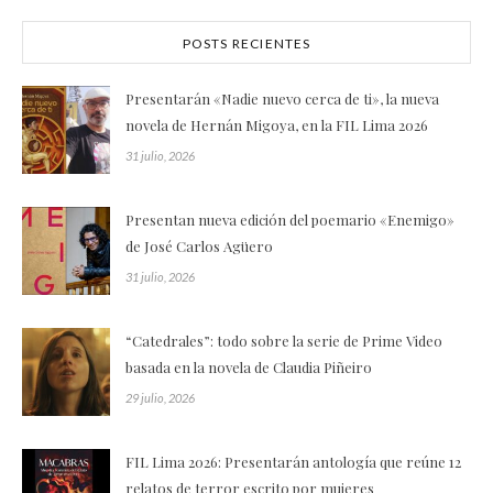
POSTS RECIENTES
Presentarán «Nadie nuevo cerca de ti», la nueva
novela de Hernán Migoya, en la FIL Lima 2026
31 julio, 2026
Presentan nueva edición del poemario «Enemigo»
de José Carlos Agüero
31 julio, 2026
“Catedrales”: todo sobre la serie de Prime Video
basada en la novela de Claudia Piñeiro
29 julio, 2026
FIL Lima 2026: Presentarán antología que reúne 12
relatos de terror escrito por mujeres