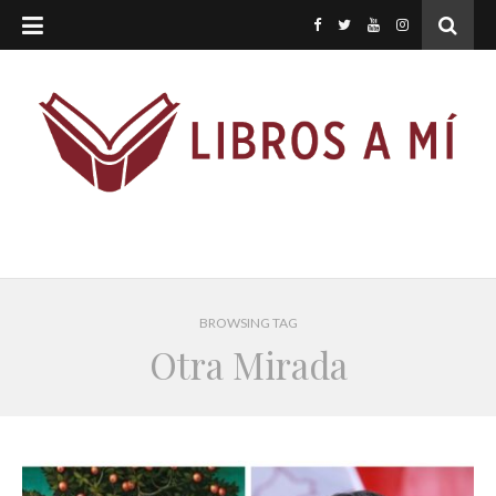
BROWSING TAG
Otra Mirada