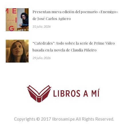
Presentan nueva edición del poemario «Enemigo»
de José Carlos Agüero
31 julio, 2026
“Catedrales”: todo sobre la serie de Prime Video
basada en la novela de Claudia Piñeiro
29 julio, 2026
Copyrights © 2017 librosami.pe All Rights Reserved.