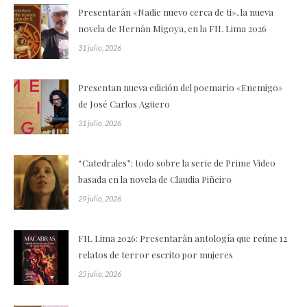
Presentarán «Nadie nuevo cerca de ti», la nueva
novela de Hernán Migoya, en la FIL Lima 2026
31 julio, 2026
Presentan nueva edición del poemario «Enemigo»
de José Carlos Agüero
31 julio, 2026
“Catedrales”: todo sobre la serie de Prime Video
basada en la novela de Claudia Piñeiro
29 julio, 2026
FIL Lima 2026: Presentarán antología que reúne 12
relatos de terror escrito por mujeres
25 julio, 2026