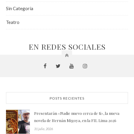
Sin Categoría
Teatro
EN REDES SOCIALES
POSTS RECIENTES
Presentarán «Nadie nuevo cerca de ti», la nueva
novela de Hernán Migoya, en la FIL Lima 2026
31 julio, 2026