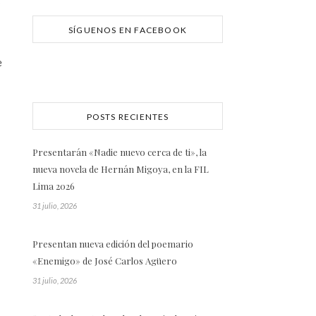
SÍGUENOS EN FACEBOOK
e
POSTS RECIENTES
Presentarán «Nadie nuevo cerca de ti», la
nueva novela de Hernán Migoya, en la FIL
Lima 2026
31 julio, 2026
Presentan nueva edición del poemario
«Enemigo» de José Carlos Agüero
31 julio, 2026