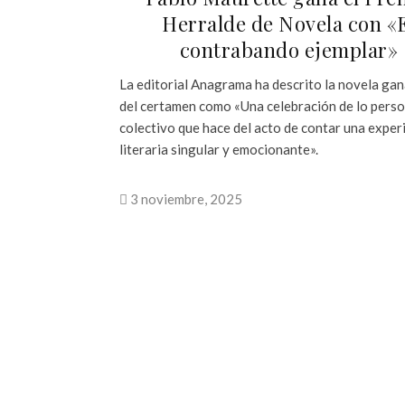
Herralde de Novela con «
contrabando ejemplar»
La editorial Anagrama ha descrito la novela ga
del certamen como «Una celebración de lo person
colectivo que hace del acto de contar una exper
literaria singular y emocionante».
3 noviembre, 2025