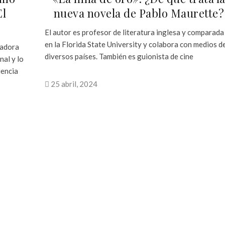
El
nueva novela de Pablo Maurette?
El autor es profesor de literatura inglesa y comparada
en la Florida State University y colabora con medios d
nadora
diversos países. También es guionista de cine
al y lo
iencia
25 abril, 2024