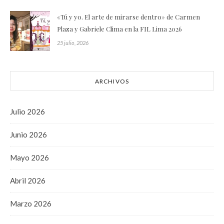
«Tú y yo. El arte de mirarse dentro» de Carmen
Plaza y Gabriele Clima en la FIL Lima 2026
25 julio, 2026
ARCHIVOS
Julio 2026
Junio 2026
Mayo 2026
Abril 2026
Marzo 2026