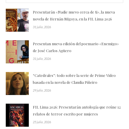
Presentarán «Nadie nuevo cerca de ti», la nueva
novela de Hernán Migoya, en la FIL Lima 2026
31 julio, 2026
Presentan nueva edición del poemario «Enemigo»
de José Carlos Agüero
31 julio, 2026
“Catedrales”: todo sobre la serie de Prime Video
basada en la novela de Claudia Piñeiro
29 julio, 2026
FIL Lima 2026: Presentarán antología que reúne 12
relatos de terror escrito por mujeres
25 julio, 2026