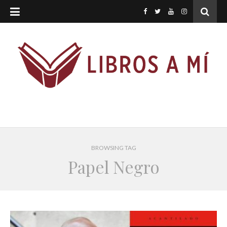
BROWSING TAG
Papel Negro